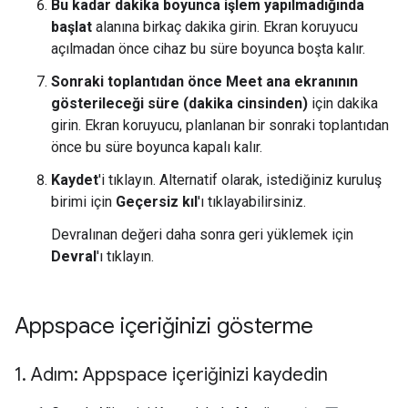
Bu kadar dakika boyunca işlem yapılmadığında
başlat
alanına birkaç dakika girin. Ekran koruyucu
açılmadan önce cihaz bu süre boyunca boşta kalır.
Sonraki toplantıdan önce Meet ana ekranının
gösterileceği süre (dakika cinsinden)
için dakika
girin. Ekran koruyucu, planlanan bir sonraki toplantıdan
önce bu süre boyunca kapalı kalır.
Kaydet
'i tıklayın. Alternatif olarak, istediğiniz kuruluş
birimi için
Geçersiz kıl
'ı tıklayabilirsiniz.
Devralınan değeri daha sonra geri yüklemek için
Devral
'ı tıklayın.
Appspace içeriğinizi gösterme
1
.
Adım: Appspace içeriğinizi kaydedin