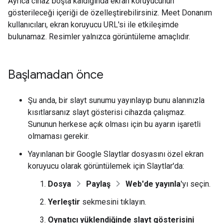
Ayrıca cihaz boşta kaldığında ekran koruyucunun
gösterileceği içeriği de özelleştirebilirsiniz. Meet Donanım
kullanıcıları, ekran koruyucu URL'si ile etkileşimde
bulunamaz. Resimler yalnızca görüntüleme amaçlıdır.
Başlamadan önce
Şu anda, bir slayt sunumu yayınlayıp bunu alanınızla
kısıtlarsanız slayt gösterisi cihazda çalışmaz.
Sununun herkese açık olması için bu ayarın işaretli
olmaması gerekir.
Yayınlanan bir Google Slaytlar dosyasını özel ekran
koruyucu olarak görüntülemek için Slaytlar'da:
Dosya
Paylaş
Web'de yayınla
'yı seçin.
Yerleştir
sekmesini tıklayın.
Oynatıcı yüklendiğinde slayt gösterisini