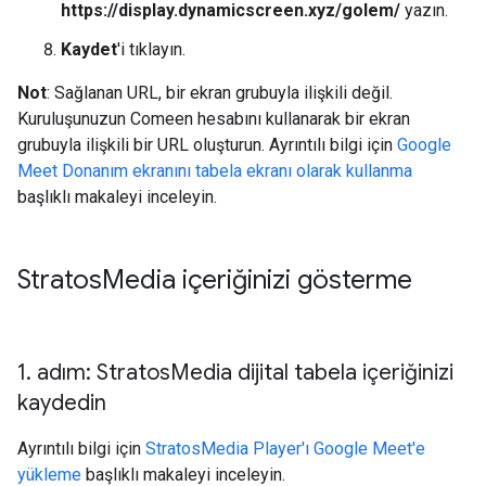
https://display.dynamicscreen.xyz/golem/
yazın.
Kaydet
'i tıklayın.
Not
: Sağlanan URL, bir ekran grubuyla ilişkili değil.
Kuruluşunuzun Comeen hesabını kullanarak bir ekran
grubuyla ilişkili bir URL oluşturun. Ayrıntılı bilgi için
Google
Meet Donanım ekranını tabela ekranı olarak kullanma
başlıklı makaleyi inceleyin.
Stratos
Media içeriğinizi gösterme
1
.
adım: Stratos
Media dijital tabela içeriğinizi
kaydedin
Ayrıntılı bilgi için
StratosMedia Player'ı Google Meet'e
yükleme
başlıklı makaleyi inceleyin.