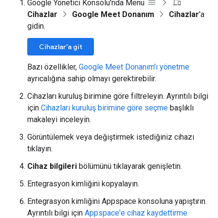
Google Yönetici Konsolu'nda Menü
Cihazlar
Google Meet Donanım
Cihazlar
'a
gidin.
Cihazlar'a git
Bazı özellikler,
Google Meet Donanım'ı yönetme
ayrıcalığına sahip olmayı gerektirebilir.
Cihazları kuruluş birimine göre filtreleyin. Ayrıntılı bilgi
için
Cihazları kuruluş birimine göre seçme
başlıklı
makaleyi inceleyin.
Görüntülemek veya değiştirmek istediğiniz cihazı
tıklayın.
Cihaz bilgileri
bölümünü tıklayarak genişletin.
Entegrasyon kimliğini kopyalayın.
Entegrasyon kimliğini Appspace konsoluna yapıştırın.
Ayrıntılı bilgi için
Appspace'e cihaz kaydettirme