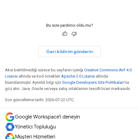
Bu size yardımcı oldu mu?
Geri bildirim gönderin
Aksi belirtilmediği sürece bu sayfanın içeriği
Creative Commons Atıf 4.0
Lisansı
altında ve kod örnekleri
Apache 2.0 Lisansı
altında
lisanslanmıştır. Ayrıntılı bilgi için
Google Developers Site Politikaları
'na
göz atın. Java, Oracle ve/veya satış ortaklarının tescilli ticari markasıdır.
Son güncelleme tarihi: 2026-07-22 UTC.
Google Workspace'i deneyin
Yönetici Topluluğu
Müşteri Hizmetleri