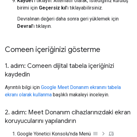
Kaydet
'i tıklayın. Alternatif olarak, istediğiniz kuruluş
birimi için
Geçersiz kıl
'ı tıklayabilirsiniz.
Devralınan değeri daha sonra geri yüklemek için
Devral
'ı tıklayın.
Comeen içeriğinizi gösterme
1
.
adım: Comeen dijital tabela içeriğinizi
kaydedin
Ayrıntılı bilgi için
Google Meet Donanım ekranını tabela
ekranı olarak kullanma
başlıklı makaleyi inceleyin.
2
.
adım: Meet Donanım cihazlarınızdaki ekran
koruyucularını yapılandırın
Google Yönetici Konsolu'nda Menü