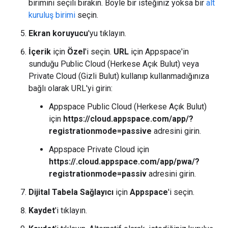
birimini seçili bırakın. Böyle bir isteğiniz yoksa bir
alt
kuruluş birimi
seçin.
Ekran koruyucu
'yu tıklayın.
İçerik
için
Özel
'i seçin.
URL
için Appspace'in
sunduğu Public Cloud (Herkese Açık Bulut) veya
Private Cloud (Gizli Bulut) kullanıp kullanmadığınıza
bağlı olarak URL'yi girin:
Appspace Public Cloud (Herkese Açık Bulut)
için
https://cloud.appspace.com/app/?
registrationmode=passive
adresini girin.
Appspace Private Cloud için
https://
.cloud.appspace.com/app/pwa/?
registrationmode=passiv
adresini girin.
Dijital Tabela Sağlayıcı
için
Appspace
'i seçin.
Kaydet
'i tıklayın.