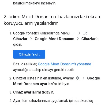
başlıklı makaleyi inceleyin.
2
.
adım: Meet Donanım cihazlarınızdaki ekran
koruyucularını yapılandırın
Google Yönetici Konsolu'nda Menü
Cihazlar
Google Meet Donanım
Cihazlar
'a
gidin.
Cihazlar'a git
Bazı özellikler,
Google Meet Donanım'ı yönetme
ayrıcalığına sahip olmayı gerektirebilir.
Cihazlar listesinin en üstünde, Ayarlar
Google
Meet Donanım ayarları
'nı tıklayın.
Cihaz ayarları
'nı tıklayın.
Ayarı tüm cihazlarınıza uygulamak için üst kuruluş