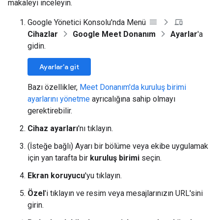
makaleyi inceleyin.
Google Yönetici Konsolu'nda Menü
Cihazlar
Google Meet Donanım
Ayarlar
'a
gidin.
Ayarlar'a git
Bazı özellikler,
Meet Donanım'da kuruluş birimi
ayarlarını yönetme
ayrıcalığına sahip olmayı
gerektirebilir.
Cihaz ayarları
'nı tıklayın.
(İsteğe bağlı) Ayarı bir bölüme veya ekibe uygulamak
için yan tarafta bir
kuruluş birimi
seçin.
Ekran koruyucu
'yu tıklayın.
Özel
'i tıklayın ve resim veya mesajlarınızın URL'sini
girin.