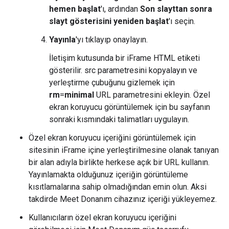
hemen başlat
'ı, ardından
Son slayttan sonra
slayt gösterisini yeniden başlat
'ı seçin.
Yayınla
'yı tıklayıp onaylayın.
İletişim kutusunda bir iFrame HTML etiketi
gösterilir. src parametresini kopyalayın ve
yerleştirme çubuğunu gizlemek için
rm
=
minimal
URL parametresini ekleyin. Özel
ekran koruyucu görüntülemek için bu sayfanın
sonraki kısmındaki talimatları uygulayın.
Özel ekran koruyucu içeriğini görüntülemek için
sitesinin iFrame içine yerleştirilmesine olanak tanıyan
bir alan adıyla birlikte herkese açık bir URL kullanın.
Yayınlamakta olduğunuz içeriğin görüntüleme
kısıtlamalarına sahip olmadığından emin olun. Aksi
takdirde Meet Donanım cihazınız içeriği yükleyemez.
Kullanıcıların özel ekran koruyucu içeriğini