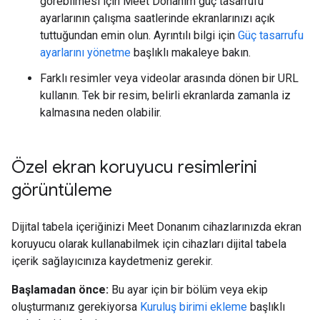
görebilmesi için Meet Donanım güç tasarrufu
ayarlarının çalışma saatlerinde ekranlarınızı açık
tuttuğundan emin olun. Ayrıntılı bilgi için
Güç tasarrufu
ayarlarını yönetme
başlıklı makaleye bakın.
Farklı resimler veya videolar arasında dönen bir URL
kullanın. Tek bir resim, belirli ekranlarda zamanla iz
kalmasına neden olabilir.
Özel ekran koruyucu resimlerini
görüntüleme
Dijital tabela içeriğinizi Meet Donanım cihazlarınızda ekran
koruyucu olarak kullanabilmek için cihazları dijital tabela
içerik sağlayıcınıza kaydetmeniz gerekir.
Başlamadan önce:
Bu ayar için bir bölüm veya ekip
oluşturmanız gerekiyorsa
Kuruluş birimi ekleme
başlıklı