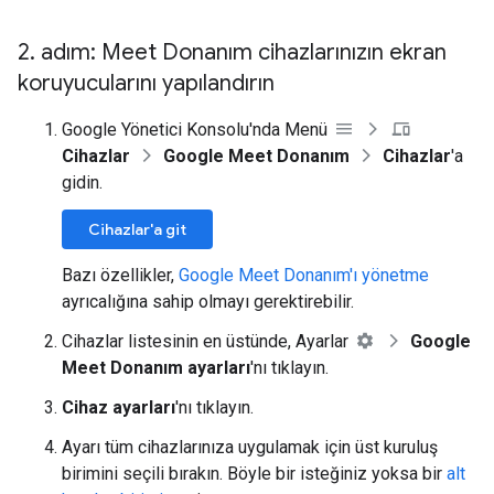
2
.
adım: Meet Donanım cihazlarınızın ekran
koruyucularını yapılandırın
Google Yönetici Konsolu'nda Menü
Cihazlar
Google Meet Donanım
Cihazlar
'a
gidin.
Cihazlar'a git
Bazı özellikler,
Google Meet Donanım'ı yönetme
ayrıcalığına sahip olmayı gerektirebilir.
Cihazlar listesinin en üstünde, Ayarlar
Google
Meet Donanım ayarları
'nı tıklayın.
Cihaz ayarları
'nı tıklayın.
Ayarı tüm cihazlarınıza uygulamak için üst kuruluş
birimini seçili bırakın. Böyle bir isteğiniz yoksa bir
alt