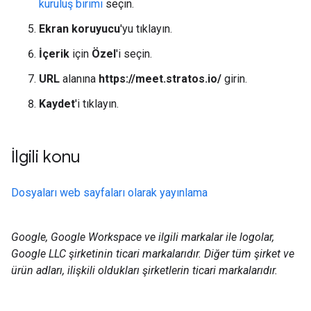
kuruluş birimi
seçin.
Ekran koruyucu
'yu tıklayın.
İçerik
için
Özel
'i seçin.
URL
alanına
https://meet.stratos.io/
girin.
Kaydet
'i tıklayın.
İlgili konu
Dosyaları web sayfaları olarak yayınlama
Google, Google Workspace ve ilgili markalar ile logolar,
Google LLC şirketinin ticari markalarıdır. Diğer tüm şirket ve
ürün adları, ilişkili oldukları şirketlerin ticari markalarıdır.