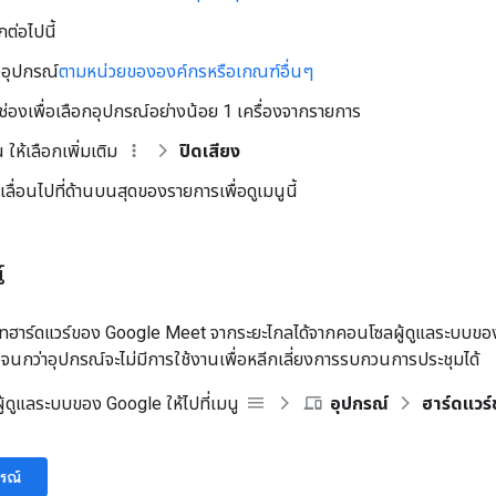
กต่อไปนี้
อุปกรณ์
ตามหน่วยขององค์กรหรือเกณฑ์อื่นๆ
ช่องเพื่อเลือกอุปกรณ์อย่างน้อย 1 เครื่องจากรายการ
 ให้เลือกเพิ่มเติม
ปิดเสียง
ลื่อนไปที่ด้านบนสุดของรายการเพื่อดูเมนูนี้
์
ทฮาร์ดแวร์ของ Google Meet จากระยะไกลได้จากคอนโซลผู้ดูแลระบบของ 
อจนกว่าอุปกรณ์จะไม่มีการใช้งานเพื่อหลีกเลี่ยงการรบกวนการประชุมได้
้ดูแลระบบของ Google ให้ไปที่เมนู
อุปกรณ์
ฮาร์ดแวร
กรณ์