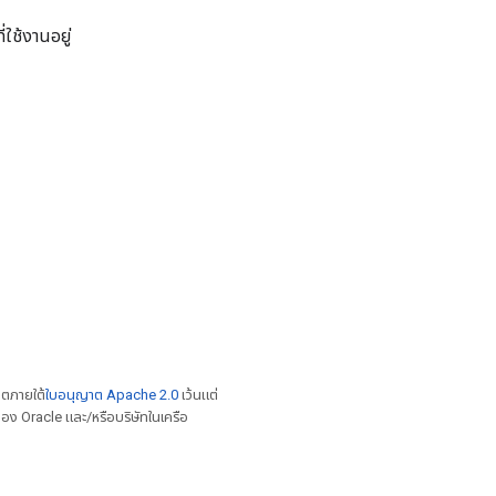
ใช้งานอยู่
าตภายใต้
ใบอนุญาต Apache 2.0
เว้นแต่
อง Oracle และ/หรือบริษัทในเครือ