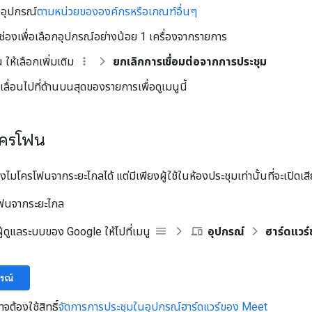
อุปกรณ์
ตามหน่วยขององค์กรหรือเกณฑ์อื่นๆ
ช่องเพื่อเลือกอุปกรณ์อย่างน้อย 1 เครื่องจากรายการ
 ให้เลือกเพิ่มเติม
ยกเลิกการเชื่อมต่อจากการประชุม
ลื่อนไปที่ด้านบนสุดของรายการเพื่อดูเมนูนี้
โครโฟน
ไมโครโฟนจากระยะไกลได้ แต่มีเพียงผู้ใช้ในห้องประชุมเท่านั้นที่จะเปิดเสี
รโฟนจากระยะไกล
้ดูแลระบบของ Google ให้ไปที่เมนู
อุปกรณ์
ฮาร์ดแวร
กรณ์
จต้องใช้สิทธิ์
จัดการการประชุมในอุปกรณ์ฮาร์ดแวร์ของ Meet