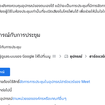
ุมจะยังคงควบคุมอุปกรณ์ของตนเองได้ แม้ว่าจะเป็นการประชุมที่มีการจัด
พียงผู้ใช้ในห้องประชุมเท่านั้นที่จะเปิดเสียงไมโครโฟนได้ เพื่อช่วยให้มั่นใ
ปกรณ์กับการประชุม
รณ์กับการประชุม
้ดูแลระบบของ Google ให้ไปที่เมนู
อุปกรณ์
ฮาร์ดแวร
กรณ์
จต้องใช้สิทธิ์
จัดการการประชุมในอุปกรณ์ฮาร์ดแวร์ของ Meet
กต่อไปนี้
อุปกรณ์
ตามหน่วยขององค์กรหรือเกณฑ์อื่นๆ