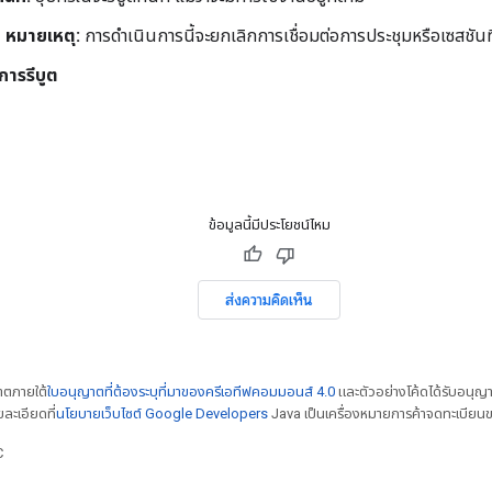
หมายเหตุ:
การดำเนินการนี้จะยกเลิกการเชื่อมต่อการประชุมหรือเซสชันที่
การรีบูต
ข้อมูลนี้มีประโยชน์ไหม
ส่งความคิดเห็น
ญาตภายใต้
ใบอนุญาตที่ต้องระบุที่มาของครีเอทีฟคอมมอนส์ 4.0
และตัวอย่างโค้ดได้รับอนุญ
ยละเอียดที่
นโยบายเว็บไซต์ Google Developers
Java เป็นเครื่องหมายการค้าจดทะเบียนข
C