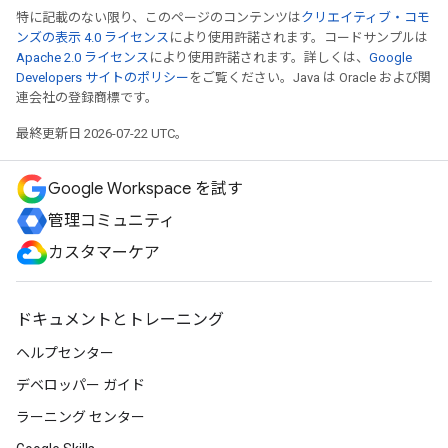
特に記載のない限り、このページのコンテンツは
クリエイティブ・コモ
ンズの表示 4.0 ライセンス
により使用許諾されます。コードサンプルは
Apache 2.0 ライセンス
により使用許諾されます。詳しくは、
Google
Developers サイトのポリシー
をご覧ください。Java は Oracle および関
連会社の登録商標です。
最終更新日 2026-07-22 UTC。
Google Workspace を試す
管理コミュニティ
カスタマーケア
ドキュメントとトレーニング
ヘルプセンター
デベロッパー ガイド
ラーニング センター