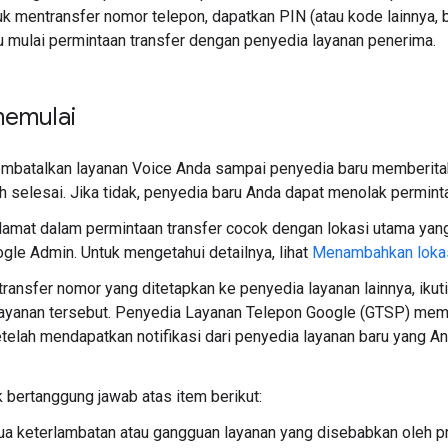
tuk mentransfer nomor telepon, dapatkan PIN (atau kode lainnya,
u mulai permintaan transfer dengan penyedia layanan penerima.
emulai
mbatalkan layanan Voice Anda sampai penyedia baru memberita
h selesai. Jika tidak, penyedia baru Anda dapat menolak perminta
lamat dalam permintaan transfer cocok dengan lokasi utama yan
gle Admin. Untuk mengetahui detailnya, lihat
Menambahkan lokas
ransfer nomor yang ditetapkan ke penyedia layanan lainnya, ikuti
layanan tersebut. Penyedia Layanan Telepon Google (GTSP) me
etelah mendapatkan notifikasi dari penyedia layanan baru yang An
 bertanggung jawab atas item berikut:
a keterlambatan atau gangguan layanan yang disebabkan oleh p