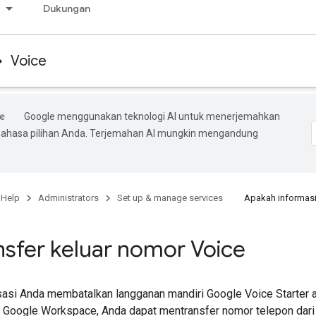
s
Dukungan
Voice
Google menggunakan teknologi AI untuk menerjemahkan
bahasa pilihan Anda. Terjemahan AI mungkin mengandung
 Help
Administrators
Set up & manage services
Apakah informasi
sfer keluar nomor Voice
asi Anda membatalkan langganan mandiri Google Voice Starter 
 Google Workspace, Anda dapat mentransfer nomor telepon dari