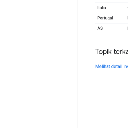
Italia
Portugal
AS
Topik terka
Melihat detail in