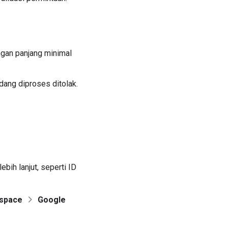
gan panjang minimal
ang diproses ditolak.
bih lanjut, seperti ID
space
Google