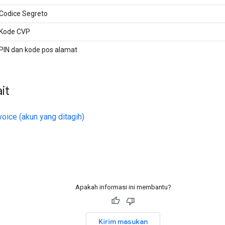
Codice Segreto
Kode CVP
PIN dan kode pos alamat
it
voice (akun yang ditagih)
Apakah informasi ini membantu?
Kirim masukan