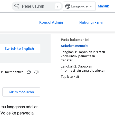
/
Masuk
Konsol Admin
Hubungi kami
Pada halaman ini
Sebelum memulai
Langkah 1: Dapatkan PIN atau
kode untuk permintaan
transfer
Langkah 2: Dapatkan
informasi lain yang diperlukan
 ini membantu?
Topik terkait
Kirim masukan
atau langganan add-on
 Voice ke penyedia