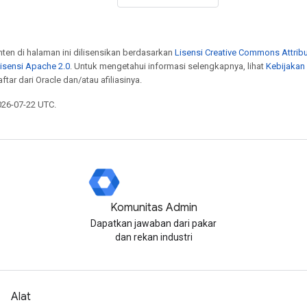
onten di halaman ini dilisensikan berdasarkan
Lisensi Creative Commons Attribu
isensi Apache 2.0
. Untuk mengetahui informasi selengkapnya, lihat
Kebijakan
tar dari Oracle dan/atau afiliasinya.
026-07-22 UTC.
Komunitas Admin
Dapatkan jawaban dari pakar
dan rekan industri
Alat