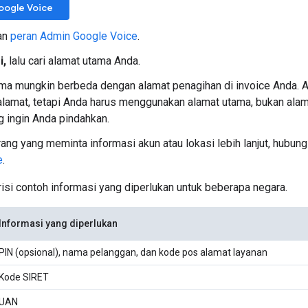
oogle Voice
an
peran Admin Google Voice
.
i,
lalu cari alamat utama Anda.
ma mungkin berbeda dengan alamat penagihan di invoice Anda. 
lamat, tetapi Anda harus menggunakan alamat utama, bukan alam
 ingin Anda pindahkan.
rang yang meminta informasi akun atau lokasi lebih lanjut, hubun
e
.
risi contoh informasi yang diperlukan untuk beberapa negara.
Informasi yang diperlukan
PIN (opsional), nama pelanggan, dan kode pos alamat layanan
Kode SIRET
UAN