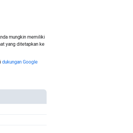
Anda mungkin memiliki
at yang ditetapkan ke
gi
dukungan Google