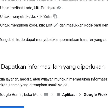
 Untuk melihat kode, klik Pratinjau
.
 Untuk menyalin kode, klik Salin
.
 Untuk mengubah kode, klik Edit
dan masukkan kode baru den
Mengubah kode dapat menyebabkan permintaan transfer yang sed
.
 Dapatkan informasi lain yang diperlukan
a layanan, negara, atau wilayah mungkin memerlukan informasi le
okasi utama yang ditetapkan untuk Voice.
 Google Admin, buka Menu
Aplikasi
Google Work