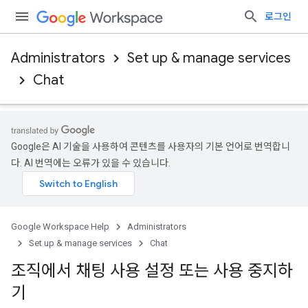
로그인
Administrators
Set up & manage services
Chat
Google은 AI 기술을 사용하여 콘텐츠를 사용자의 기본 언어로 번역합니
다. AI 번역에는 오류가 있을 수 있습니다.
Google Workspace Help
Administrators
Set up & manage services
Chat
조직에서 채팅 사용 설정 또는 사용 중지하
기