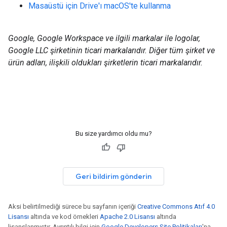
Masaüstü için Drive'ı macOS'te kullanma
Google, Google Workspace ve ilgili markalar ile logolar,
Google LLC şirketinin ticari markalarıdır. Diğer tüm şirket ve
ürün adları, ilişkili oldukları şirketlerin ticari markalarıdır.
Bu size yardımcı oldu mu?
Geri bildirim gönderin
Aksi belirtilmediği sürece bu sayfanın içeriği
Creative Commons Atıf 4.0
Lisansı
altında ve kod örnekleri
Apache 2.0 Lisansı
altında
lisanslanmıştır. Ayrıntılı bilgi için
Google Developers Site Politikaları
'na