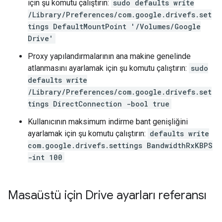
için şu komutu çalıştırın:
sudo defaults write
/Library/Preferences/com.google.drivefs.set
tings DefaultMountPoint '/Volumes/Google
Drive'
Proxy yapılandırmalarının ana makine genelinde
atlanmasını ayarlamak için şu komutu çalıştırın:
sudo
defaults write
/Library/Preferences/com.google.drivefs.set
tings DirectConnection -bool true
Kullanıcının maksimum indirme bant genişliğini
ayarlamak için şu komutu çalıştırın:
defaults write
com.google.drivefs.settings BandwidthRxKBPS
-int 100
Masaüstü için Drive ayarları referansı