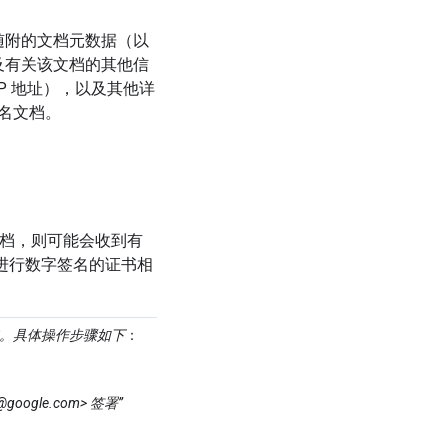
。随附的文档元数据（以
以及有关该文档的其他信
IP 地址），以及其他详
名文档。
签署的文档，则可能会收到有
文档进行数字签名的证书相
的证书。具体操作步骤如下
：
ogle.com> 签署”