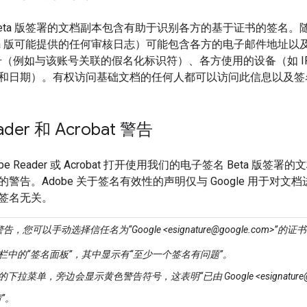
Beta 版签署的文档副本包含有助于识别各方的基于证书的签名
eta 版可能提供的任何审核日志）可能包含各方的电子邮件地址
 账号（例如与该账号关联的假名化标识符）、各方使用的设备（如 
和日期）。有权访问基础文档的任何人都可以访问此信息以及签
ader 和 Acrobat 警告
be Reader 或 Acrobat 打开使用我们的电子签名 Beta 版
警告。Adobe 关于签名有效性的声明仅与 Google 用于对
签名无关。
您可以手动选择信任名为“Google <esignature@google.com>”
栏中的“签名面板”，其中显示有“至少一个签名有问题”。
拉菜单，旁边会显示黄色警告符号，这表明“已由 Google <esignature@go
”。