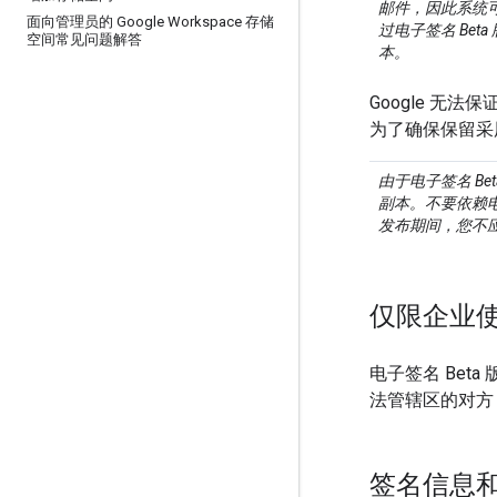
邮件，因此系统
面向管理员的 Google Workspace 存储
过电子签名 Be
空间常见问题解答
本。
Google 无
为了确保保留采
由于电子签名 B
副本。不要依赖电
发布期间，您不应依
仅限企业
电子签名 Be
法管辖区的对方
签名信息