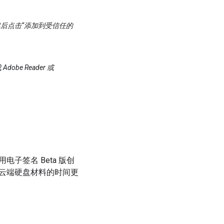
签页，然后点击“添加到受信任的
e Reader 或
子签名 Beta 版创
云端硬盘材料的时间更