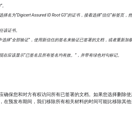
”。
名为“Digicert Assured ID Root G3”的证书，接着选择“信任”标
任该证书。
中选择“全部验证”，使用新信任的签名来验证已签署的文档，或者重新加载 Adob
现在应该显示“已签名且所有签名均有效。”，并带有绿色对勾标记。
应确保您和对方有权访问所有已签署的文档。如果您选择删除使用电
，在预发布期间，我们移除所有相关材料的时间可能比移除其他