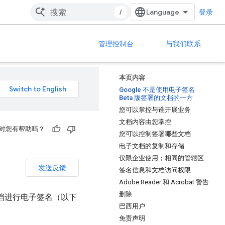
/
登录
管理控制台
与我们联系
本页内容
Google 不是使用电子签名
Beta 版签署的文档的一方
您可以掌控与谁开展业务
文档内容由您掌控
对您有帮助吗？
您可以控制签署哪些文档
电子文档的复制和存储
仅限企业使用；相同的管辖区
发送反馈
签名信息和文档访问权限
Adobe Reader 和 Acrobat 警告
删除
能对文档进行电子签名（以下
巴西用户
免责声明