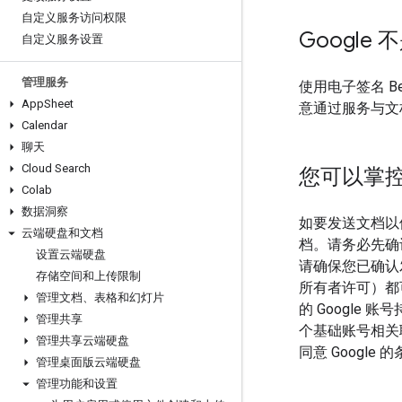
自定义服务访问权限
Google
自定义服务设置
管理服务
使用电子签名 B
App
Sheet
意通过服务与文
Calendar
聊天
Cloud Search
您可以掌
Colab
数据洞察
如要发送文档以
云端硬盘和文档
档。请务必先确
设置云端硬盘
请确保您已确认
存储空间和上传限制
所有者许可）都
管理文档、表格和幻灯片
的 Googl
管理共享
个基础账号相关
管理共享云端硬盘
同意 Googl
管理桌面版云端硬盘
管理功能和设置