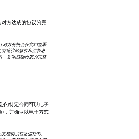
己与对方达成的协议的完
并让对方有机会在文档签署
所有建议的修改和注释必
文件，影响基础协议的完整
您的特定合同可以电子
师，并确认以电子方式
见文档类别包括信托书、