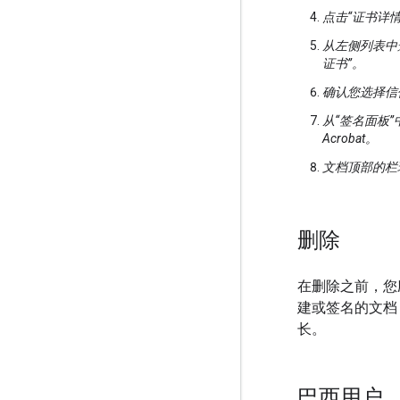
点击“证书详情
从左侧列表中选择
证书”。
确认您选择信
从“签名面板”
Acrobat。
文档顶部的栏
删除
在删除之前，您
建或签名的文档
长。
巴西用户