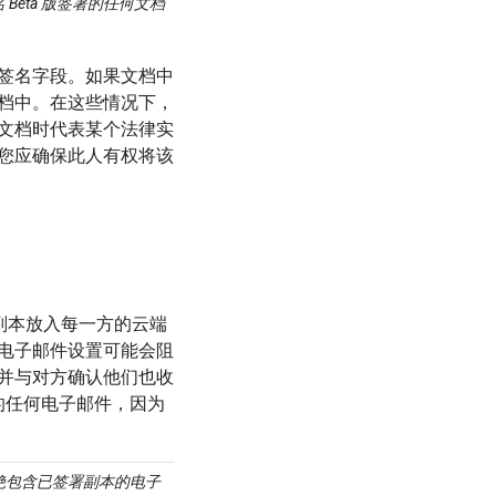
eta 版签署的任何文档
一个签名字段。如果文档中
档中。在这些情况下，
文档时代表某个法律实
您应确保此人有权将该
将副本放入每一方的云端
电子邮件设置可能会阻
并与对方确认他们也收
档的任何电子邮件，因为
绝包含已签署副本的电子