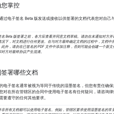
由您掌控
通过电子签名 Beta 版发送或接收以供签署的文档代表您对自
名 Beta 版签署之前，各方应查看并同意文档草稿。请勿在未通知对方
情况下，对文档进行任何更改。在与对方最终确定文档的过程中，文档中
此外，请勿在已签名的 PDF 文件中添加注释，否则可能会创建一个新
和对方对最终协议产生混淆。
制签署哪些文档
的电子签名通常被视为等同于传统的湿墨签名，但您有责任确保
您对在所在管辖区的合同中使用电子签名有任何疑问，请咨询律
需要遵守的任何其他要求。
并非所有文档都可以使用电子签名。例如，管辖区要求使用湿墨签名的常