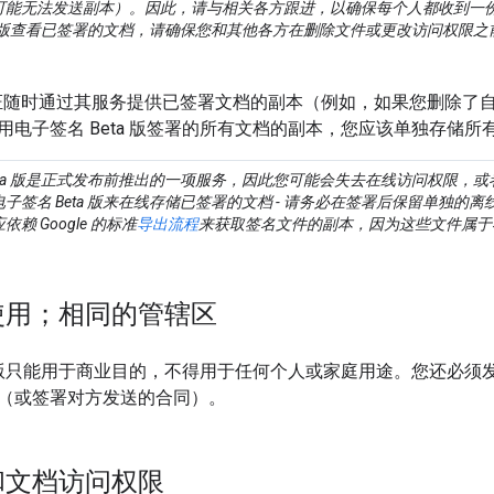
可能无法发送副本）。因此，请与相关各方跟进，以确保每个人都收到一
ta 版查看已签署的文档，请确保您和其他各方在删除文件或更改访问权限
法保证随时通过其服务提供已签署文档的副本（例如，如果您删除了自己的
用电子签名 Beta 版签署的所有文档的副本，您应该单独存储
eta 版是正式发布前推出的一项服务，因此您可能会失去在线访问权限，
子签名 Beta 版来在线存储已签署的文档 - 请务必在签署后保留单独的
赖 Google 的标准
导出流程
来获取签名文件的副本，因为这些文件属于
使用；相同的管辖区
ta 版只能用于商业目的，不得用于任何个人或家庭用途。您还必
（或签署对方发送的合同）。
和文档访问权限