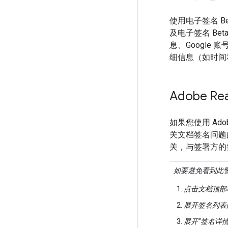
使用电子签名 
及电子签名 B
息、Google
细信息（如时间
Adobe Re
如果您使用 Ado
关文档签名问题的
关，与签署方的
如要避免看到此警告，
点击文档顶部
展开签名列表的下
展开“签名详情