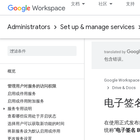
文档
社区
支持
Administrators
Set up & manage services
包含错误。
概览
Google Workspace
管理用户对服务的访问权限
Drive & Docs
启用或停用服务
电子签名
启用或停用附加服务
服务专用说明
查看哪些应用处于开启状态
在使用正式发布前版
选择用户可以获取新功能的时间
统称“
电子签名 B
将新服务设为默认启用或停用
更改服务设置