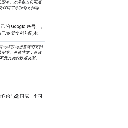
份副本。如果各方仍可通
之前保留了单独的文档副
 Google 账号）。
所有已签署文档的副本。
或者无法收到您签署的文档
离线副本。另请注意，在预
不受支持的数据类型。
须发送给与您同属一个司