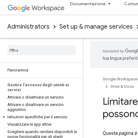
Documentazione
Comun
Administrators
Set up & manage services
tua lingua preferi
Panoramica
Google Workspace
Gestire l'accesso degli utenti ai
Drive & Docs
servizi
Attivare o disattivare un servizio
Limitare
Attivare o disattivare un servizio
aggiuntivo
possono
Istruzioni specifiche per il servizio
Visualizzare le app attive
Scegliere quando rendere disponibili le
Questa pagina è r
nuove funzionalità per gli utenti