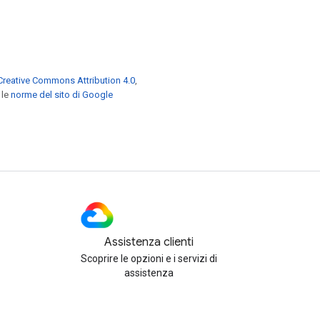
Creative Commons Attribution 4.0
,
 le
norme del sito di Google
Assistenza clienti
Scoprire le opzioni e i servizi di
assistenza