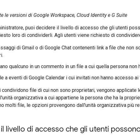
te le versioni di Google Workspace, Cloud Identity e G Suite
inistratore, puoi decidere il livello di accesso che gli utenti pos
sto loro di condividerli. Agli utenti viene richiesto di condivide
ssaggi di Gmail o di Google Chat contenenti link a file che non so
i.
o qualcuno in un commento in un file a cui quella persona non 
le a eventi di Google Calendar i cui invitati non hanno accesso ai f
 condividono file di cui non sono proprietari, vengono applicate l
'unità organizzativa a cui appartiene la persona che ha la propriet
o molti file, le opzioni provengono dall'unità organizzativa più res
il livello di accesso che gli utenti posso