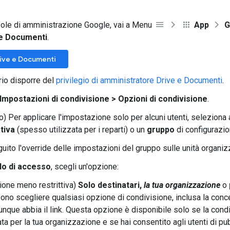
ole di amministrazione Google, vai a Menu
App
G
 e Documenti
.
rive e Documenti
io disporre del
privilegio di amministratore Drive e Documenti
.
Impostazioni di condivisione > Opzioni di condivisione
.
o) Per applicare l'impostazione solo per alcuni utenti, seleziona a
tiva
(spesso utilizzata per i reparti) o un
gruppo
di configurazio
uito l'override delle impostazioni del gruppo sulle unità organiz
lo di accesso
, scegli un'opzione:
ione meno restrittiva)
Solo destinatari,
la tua organizzazione
o
ono scegliere qualsiasi opzione di condivisione, inclusa la con
unque abbia il link. Questa opzione è disponibile solo se la cond
ata per la tua organizzazione e se hai consentito agli utenti di pu