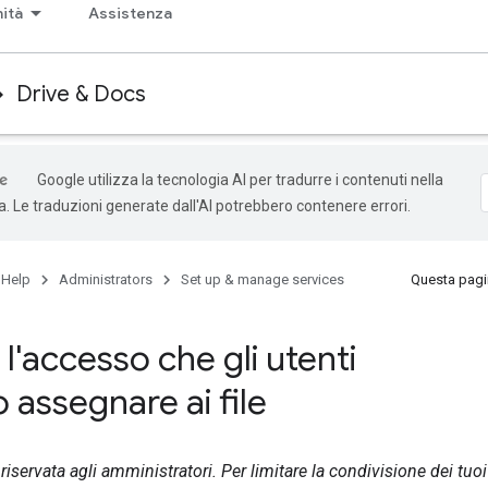
ità
Assistenza
Drive & Docs
Google utilizza la tecnologia AI per tradurre i contenuti nella
ta. Le traduzioni generate dall'AI potrebbero contenere errori.
 Help
Administrators
Set up & manage services
Questa pagin
 l'accesso che gli utenti
 assegnare ai file
iservata agli amministratori. Per limitare la condivisione dei tuoi 