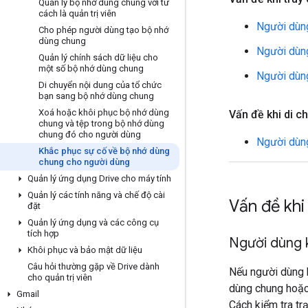
Quản lý bộ nhớ dùng chung với tư
cách là quản trị viên
Người dùng
Cho phép người dùng tạo bộ nhớ
dùng chung
Người dùng
Quản lý chính sách dữ liệu cho
một số bộ nhớ dùng chung
Người dùng
Di chuyển nội dung của tổ chức
bạn sang bộ nhớ dùng chung
Xoá hoặc khôi phục bộ nhớ dùng
Vấn đề khi di c
chung và tệp trong bộ nhớ dùng
chung đó cho người dùng
Người dùng
Khắc phục sự cố về bộ nhớ dùng
chung cho người dùng
Quản lý ứng dụng Drive cho máy tính
Quản lý các tính năng và chế độ cài
Vấn đề khi
đặt
Quản lý ứng dụng và các công cụ
tích hợp
Người dùng 
Khôi phục và bảo mật dữ liệu
Câu hỏi thường gặp về Drive dành
Nếu người dùng 
cho quản trị viên
dùng chung hoặc 
Gmail
Cách kiểm tra trạ