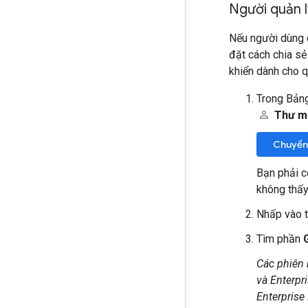
Người quản l
Nếu người dùng 
đặt cách chia sẻ
khiển dành cho q
Trong Bảng
Thư 
Chuyển
Bạn phải 
không thấy
Nhấp vào t
Tìm phần
Các phiên 
và Enterpr
Enterprise