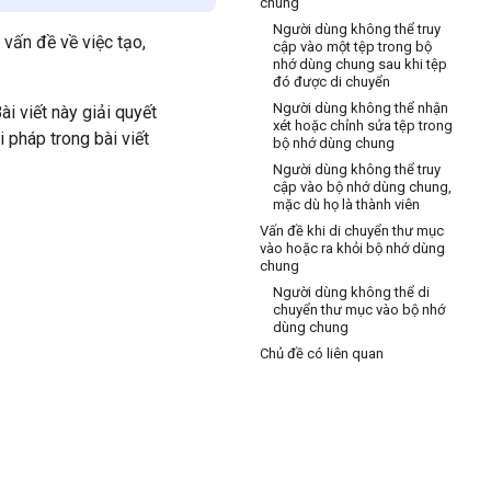
chung
Người dùng không thể truy
 vấn đề về việc tạo,
cập vào một tệp trong bộ
nhớ dùng chung sau khi tệp
đó được di chuyển
Người dùng không thể nhận
Bài viết này giải quyết
xét hoặc chỉnh sửa tệp trong
 pháp trong bài viết
bộ nhớ dùng chung
Người dùng không thể truy
cập vào bộ nhớ dùng chung,
mặc dù họ là thành viên
Vấn đề khi di chuyển thư mục
vào hoặc ra khỏi bộ nhớ dùng
chung
Người dùng không thể di
chuyển thư mục vào bộ nhớ
dùng chung
Chủ đề có liên quan