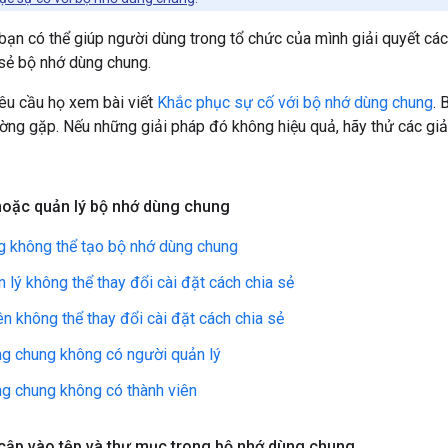
, bạn có thể giúp người dùng trong tổ chức của mình giải quyết các
 sẻ bộ nhớ dùng chung.
yêu cầu họ xem bài viết
Khắc phục sự cố với bộ nhớ dùng chung
. 
ờng gặp. Nếu những giải pháp đó không hiệu quả, hãy thử các giải
hoặc quản lý bộ nhớ dùng chung
 không thể tạo bộ nhớ dùng chung
 lý không thể thay đổi cài đặt cách chia sẻ
ên không thể thay đổi cài đặt cách chia sẻ
g chung không có người quản lý
g chung không có thành viên
 cập vào tệp và thư mục trong bộ nhớ dùng chung