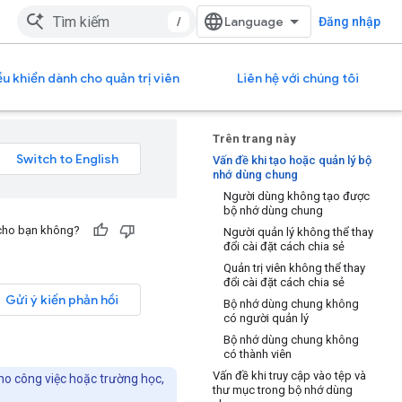
/
Đăng nhập
u khiển dành cho quản trị viên
Liên hệ với chúng tôi
Trên trang này
Vấn đề khi tạo hoặc quản lý bộ
nhớ dùng chung
Người dùng không tạo được
bộ nhớ dùng chung
 cho bạn không?
Người quản lý không thể thay
đổi cài đặt cách chia sẻ
Quản trị viên không thể thay
đổi cài đặt cách chia sẻ
Gửi ý kiến phản hồi
Bộ nhớ dùng chung không
có người quản lý
Bộ nhớ dùng chung không
có thành viên
Vấn đề khi truy cập vào tệp và
ho công việc hoặc trường học,
thư mục trong bộ nhớ dùng