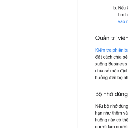
Nếu k
tìm 
vào 
Quản trị viê
Kiểm tra phiên 
đặt cách chia sẻ
xuống Business S
chia sẻ mặc định
hưởng đến bộ nh
Bộ nhớ dùng
Nếu bộ nhớ dùng 
hạn như thêm và 
huống này có thể
người làm người