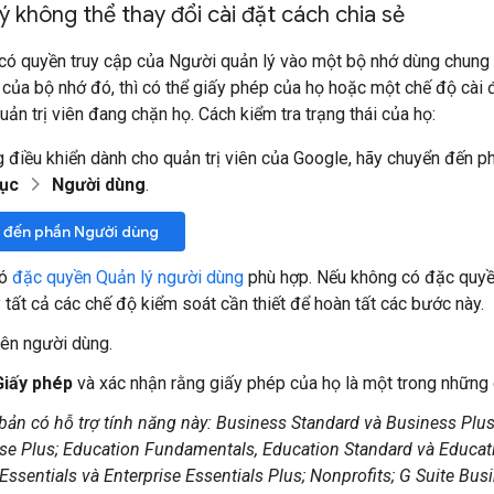
ý không thể thay đổi cài đặt cách chia sẻ
có quyền truy cập của Người quản lý vào một bộ nhớ dùng chung k
 của bộ nhớ đó, thì có thể giấy phép của họ hoặc một chế độ cài 
uản trị viên đang chặn họ. Cách kiểm tra trạng thái của họ:
 điều khiển dành cho quản trị viên của Google, hãy chuyển đến p
mục
Người dùng
.
 đến phần Người dùng
có
đặc quyền Quản lý người dùng
phù hợp. Nếu không có đặc quyề
 tất cả các chế độ kiểm soát cần thiết để hoàn tất các bước này.
ên người dùng.
Giấy phép
và xác nhận rằng giấy phép của họ là một trong những 
bản có hỗ trợ tính năng này: Business Standard và Business Plus
ise Plus; Education Fundamentals, Education Standard và Educati
 Essentials và Enterprise Essentials Plus; Nonprofits; G Suite Bus