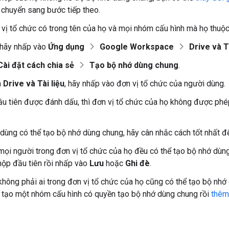
 chuyển sang bước tiếp theo.
n vị tổ chức có trong tên của họ và mọi nhóm cấu hình mà họ thuộc
, hãy nhấp vào
Ứng dụng
Google Workspace
Drive và Tà
Cài đặt cách chia sẻ
Tạo bộ nhớ dùng chung
.
n
Drive và Tài liệu
, hãy nhấp vào đơn vị tổ chức của người dùng.
u tiên được đánh dấu, thì đơn vị tổ chức của họ không được phé
dùng có thể tạo bộ nhớ dùng chung, hãy cân nhắc cách tốt nhất đ
mọi người trong đơn vị tổ chức của họ đều có thể tạo bộ nhớ dùn
hộp đầu tiên rồi nhấp vào
Lưu
hoặc
Ghi đè
.
không phải ai trong đơn vị tổ chức của họ cũng có thể tạo bộ nhớ
 tạo một nhóm cấu hình có quyền tạo bộ nhớ dùng chung rồi
thêm