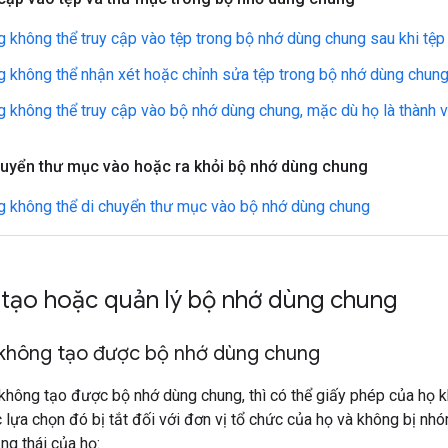
 không thể truy cập vào tệp trong bộ nhớ dùng chung sau khi tệ
 không thể nhận xét hoặc chỉnh sửa tệp trong bộ nhớ dùng chun
 không thể truy cập vào bộ nhớ dùng chung, mặc dù họ là thành v
huyển thư mục vào hoặc ra khỏi bộ nhớ dùng chung
 không thể di chuyển thư mục vào bộ nhớ dùng chung
 tạo hoặc quản lý bộ nhớ dùng chung
không tạo được bộ nhớ dùng chung
không tạo được bộ nhớ dùng chung, thì có thể giấy phép của họ k
lựa chọn đó bị tắt đối với đơn vị tổ chức của họ và không bị nhó
ng thái của họ: