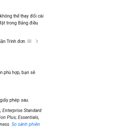
hông thể thay đổi cài
đặt trong Bảng điều
hần Trình đơn
n phù hợp, bạn sẽ
giấy phép sau:
; Enterprise Standard
on Plus; Essentials,
iness.
So sánh phiên