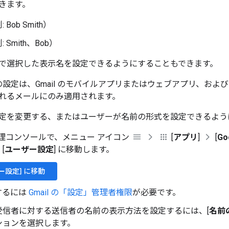
きます。
: Bob Smith）
: Smith、Bob）
で選択した表示名を設定できるようにすることもできます。
設定は、Gmail のモバイルアプリまたはウェブアプリ、およ
れるメールにのみ適用されます。
定を変更する、またはユーザーが名前の形式を設定できるよう
e 管理コンソールで、メニュー アイコン
[
アプリ
]
[
Go
[
ユーザー設定
] に移動します。
ー設定] に移動
するには
Gmail の「設定」管理者権限
が必要です。
受信者に対する送信者の名前の表示方法を設定するには、[
名前
ションを選択します。