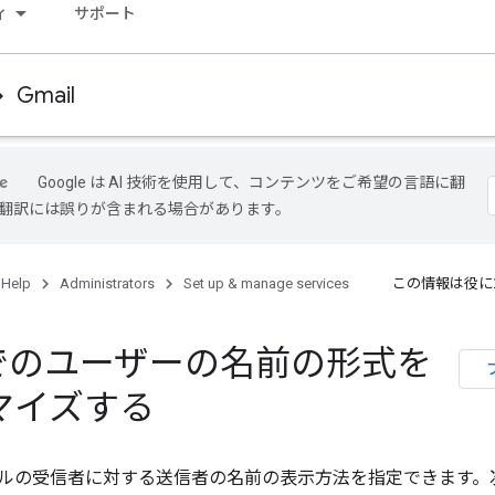
ィ
サポート
Gmail
Google は AI 技術を使用して、コンテンツをご希望の言語に翻
I 翻訳には誤りが含まれる場合があります。
 Help
Administrators
Set up & manage services
この情報は役に
l でのユーザーの名前の形式を
マイズする
ルの受信者に対する送信者の名前の表示方法を指定できます。次