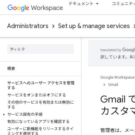
ドキュメント
コミュニテ
Administrators
Set up & manage services
訳しています。A
概要
Google Workspace
サービスへのユーザー アクセスを管理
Gmail
する
サービスをオンまたはオフにする
Gmai
その他のサービスを有効または無効に
する
カスタ
サービス固有の手順
有効になっているアプリを確認する
ユーザーに新機能をリリースするタイ
管理者は、メー
ミングを選択する