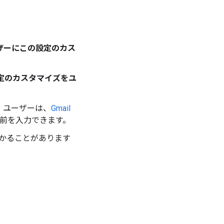
ザーにこの設定のカス
定のカスタマイズをユ
ず、ユーザーは、
Gmail
名前を入力できます。
かかることがあります