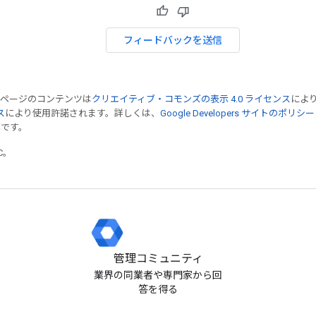
フィードバックを送信
のページのコンテンツは
クリエイティブ・コモンズの表示 4.0 ライセンス
によ
ス
により使用許諾されます。詳しくは、
Google Developers サイトのポリシー
標です。
TC。
管理コミュニティ
業界の同業者や専門家から回
答を得る