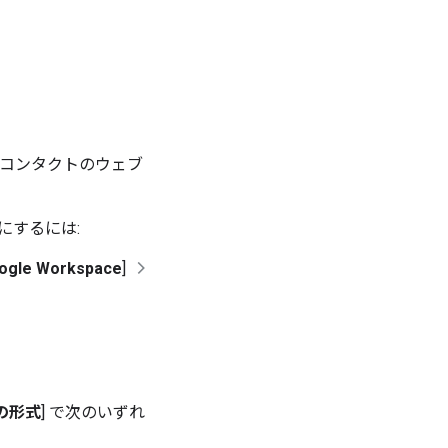
びコンタクトのウェブ
にするには:
ogle Workspace
]
の形式
] で次のいずれ