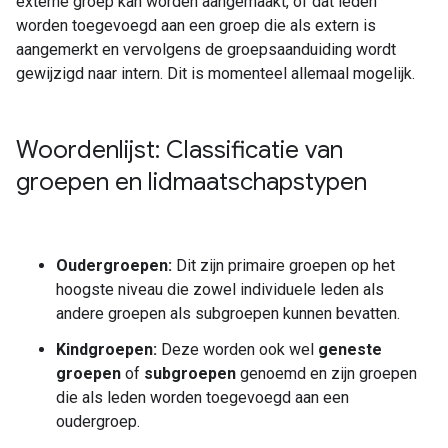
externe groep kan worden aangemaakt, of dat leden
worden toegevoegd aan een groep die als extern is
aangemerkt en vervolgens de groepsaanduiding wordt
gewijzigd naar intern. Dit is momenteel allemaal mogelijk.
Woordenlijst: Classificatie van
groepen en lidmaatschapstypen
Oudergroepen:
Dit zijn primaire groepen op het
hoogste niveau die zowel individuele leden als
andere groepen als subgroepen kunnen bevatten.
Kindgroepen:
Deze worden ook wel
geneste
groepen
of
subgroepen
genoemd en zijn groepen
die als leden worden toegevoegd aan een
oudergroep.