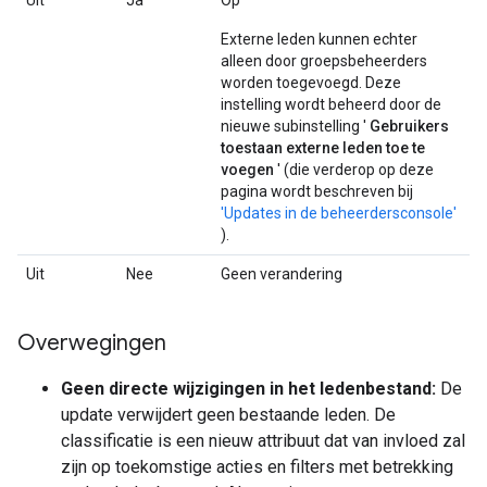
Uit
Ja
Op
Externe leden kunnen echter
alleen door groepsbeheerders
worden toegevoegd. Deze
instelling wordt beheerd door de
nieuwe subinstelling '
Gebruikers
toestaan ​​externe leden toe te
voegen
' (die verderop op deze
pagina wordt beschreven bij
'Updates in de beheerdersconsole'
).
Uit
Nee
Geen verandering
Overwegingen
Geen directe wijzigingen in het ledenbestand:
De
update verwijdert geen bestaande leden. De
classificatie is een nieuw attribuut dat van invloed zal
zijn op toekomstige acties en filters met betrekking