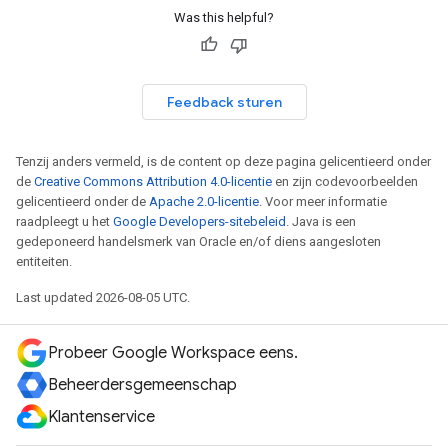
Was this helpful?
Feedback sturen
Tenzij anders vermeld, is de content op deze pagina gelicentieerd onder
de
Creative Commons Attribution 4.0-licentie
en zijn codevoorbeelden
gelicentieerd onder de
Apache 2.0-licentie
. Voor meer informatie
raadpleegt u het
Google Developers-sitebeleid
. Java is een
gedeponeerd handelsmerk van Oracle en/of diens aangesloten
entiteiten.
Last updated 2026-08-05 UTC.
Probeer Google Workspace eens.
Beheerdersgemeenschap
Klantenservice