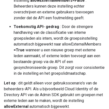
instelling
allowExternalMembers=False
.
Beheerders kunnen deze instelling echter
overschrijven en externe gebruikers toevoegen
zonder dat de API een foutmelding geeft.
Toekomstig
API-
gedrag
: Door de strengere
handhaving van de classificatie van interne
groepsleden als intern, wordt de groepsinstelling
automatisch bijgewerkt naar allowExternalMembers
=True
wanneer u een nieuwe groep met externe
leden aanmaakt, of externe leden toevoegt aan een
bestaande groep via de API of een
gesynchroniseerde groep. Dit zorgt voor consistentie
in de instelling en het groepslidmaatschap.
Let op
: dit geldt alleen voor gebruiksscenario's van de
beheerders-API. Als u bijvoorbeeld Cloud Identity of de
Directory API van de Admin SDK gebruikt om groepen met
externe leden aan te maken, wordt de instelling
allowExternal
automatisch bijgewerkt.