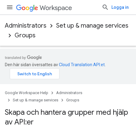
Logga in
Administrators
Set up & manage services
Groups
Den här sidan översattes av
Cloud Translation API:et
.
Google Workspace Help
Administrators
Set up & manage services
Groups
Skapa och hantera grupper med hjälp
av API:er