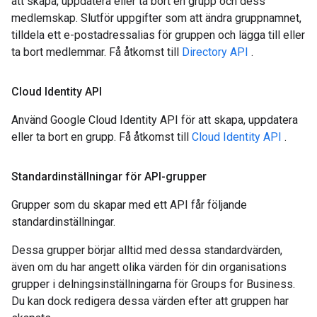
att skapa, uppdatera eller ta bort en grupp och dess
medlemskap. Slutför uppgifter som att ändra gruppnamnet,
tilldela ett e-postadressalias för gruppen och lägga till eller
ta bort medlemmar. Få åtkomst till
Directory API
.
Cloud Identity API
Använd Google Cloud Identity API för att skapa, uppdatera
eller ta bort en grupp. Få åtkomst till
Cloud Identity API
.
Standardinställningar för API-grupper
Grupper som du skapar med ett API får följande
standardinställningar.
Dessa grupper börjar alltid med dessa standardvärden,
även om du har angett olika värden för din organisations
grupper i delningsinställningarna för Groups for Business.
Du kan dock redigera dessa värden efter att gruppen har