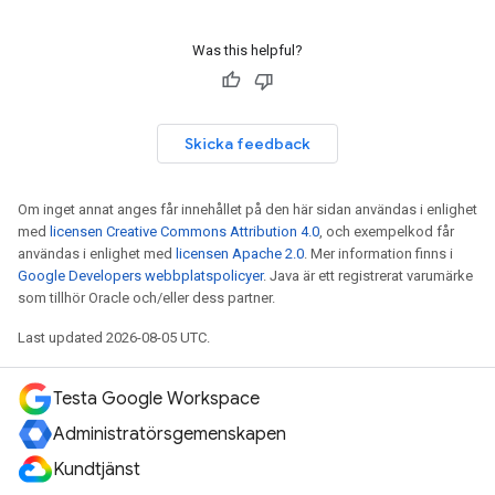
Was this helpful?
Skicka feedback
Om inget annat anges får innehållet på den här sidan användas i enlighet
med
licensen Creative Commons Attribution 4.0
, och exempelkod får
användas i enlighet med
licensen Apache 2.0
. Mer information finns i
Google Developers webbplatspolicyer
. Java är ett registrerat varumärke
som tillhör Oracle och/eller dess partner.
Last updated 2026-08-05 UTC.
Testa Google Workspace
Administratörsgemenskapen
Kundtjänst