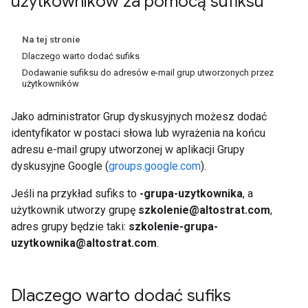
użytkowników za pomocą sufiksu
Na tej stronie
Dlaczego warto dodać sufiks
Dodawanie sufiksu do adresów e-mail grup utworzonych przez
użytkowników
Jako administrator Grup dyskusyjnych możesz dodać
identyfikator w postaci słowa lub wyrażenia na końcu
adresu e-mail grupy utworzonej w aplikacji Grupy
dyskusyjne Google (
groups.google.com
).
Jeśli na przykład sufiks to
-grupa-uzytkownika
, a
użytkownik utworzy grupę
szkolenie@altostrat.com
,
adres grupy będzie taki:
szkolenie-grupa-
uzytkownika@altostrat.com
.
Dlaczego warto dodać sufiks