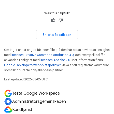
Was this helpful?
Skicka feedback
Om inget annat anges får innehållet på den här sidan användas i enlighet
med
licensen Creative Commons Attribution 4.0
, och exempelkod får
användas i enlighet med
licensen Apache 2.0
. Mer information finns i
Google Developers webbplatspolicyer
. Java är ett registrerat varumärke
som tillhör Oracle och/eller dess partner.
Last updated 2026-08-05 UTC.
Testa Google Workspace
Administratörsgemenskapen
Kundtjänst