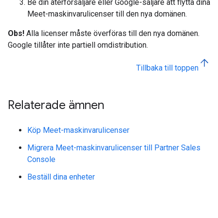
Be din återförsäljare eller Google-säljare att flytta dina
Meet-maskinvarulicenser till den nya domänen.
Obs!
Alla licenser måste överföras till den nya domänen.
Google tillåter inte partiell omdistribution.
Tillbaka till toppen
Relaterade ämnen
Köp Meet-maskinvarulicenser
Migrera Meet-maskinvarulicenser till Partner Sales
Console
Beställ dina enheter