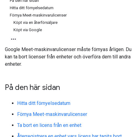
På den här sidan
Hitta ditt förnyelsedatum
Förnya Meet-maskinvarulicenser
Köpt via en återförsäljare
Köpt via Google
Google Meet-maskinvarulicenser måste förnyas årligen. Du
kan ta bort licenser från enheter och överföra dem till andra
enheter.
På den här sidan
Hitta ditt förnyelsedatum
Förnya Meet-maskinvarulicenser
Ta bort en licens från en enhet
Återregistrera en enhet vars licens har tagits bort