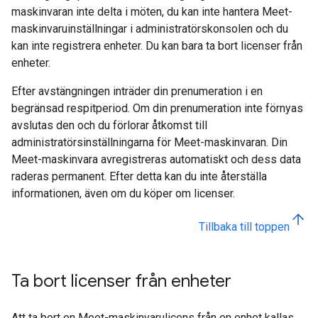
maskinvaran inte delta i möten, du kan inte hantera Meet-
maskinvaruinställningar i administratörskonsolen och du
kan inte registrera enheter. Du kan bara ta bort licenser från
enheter.
Efter avstängningen inträder din prenumeration i en
begränsad respitperiod. Om din prenumeration inte förnyas
avslutas den och du förlorar åtkomst till
administratörsinställningarna för Meet-maskinvaran. Din
Meet-maskinvara avregistreras automatiskt och dess data
raderas permanent. Efter detta kan du inte återställa
informationen, även om du köper om licenser.
Tillbaka till toppen
Ta bort licenser från enheter
Att ta bort en Meet-maskinvarulicens från en enhet kallas