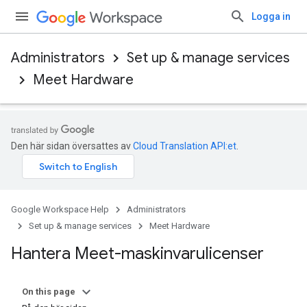
Logga in
Administrators
Set up & manage services
Meet Hardware
Den här sidan översattes av
Cloud Translation API:et
.
Google Workspace Help
Administrators
Set up & manage services
Meet Hardware
Hantera Meet-maskinvarulicenser
On this page