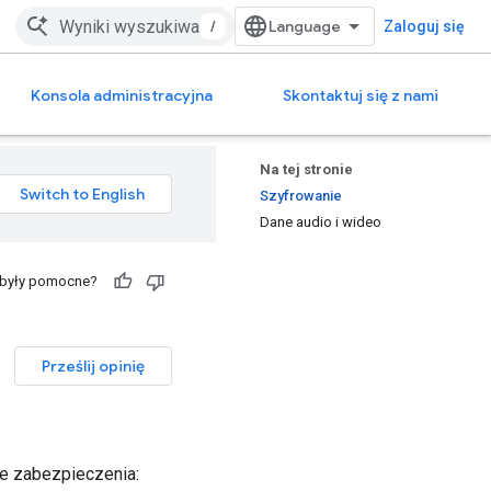
/
Zaloguj się
Konsola administracyjna
Skontaktuj się z nami
Na tej stronie
Szyfrowanie
Dane audio i wideo
 były pomocne?
Prześlij opinię
e zabezpieczenia: