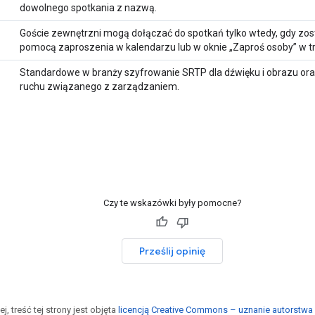
dowolnego spotkania z nazwą.
Goście zewnętrzni mogą dołączać do spotkań tylko wtedy, gdy zos
pomocą zaproszenia w kalendarzu lub w oknie „Zaproś osoby” w tr
Standardowe w branży szyfrowanie SRTP dla dźwięku i obrazu oraz 
ruchu związanego z zarządzaniem.
Czy te wskazówki były pomocne?
Prześlij opinię
j, treść tej strony jest objęta
licencją Creative Commons – uznanie autorstwa 