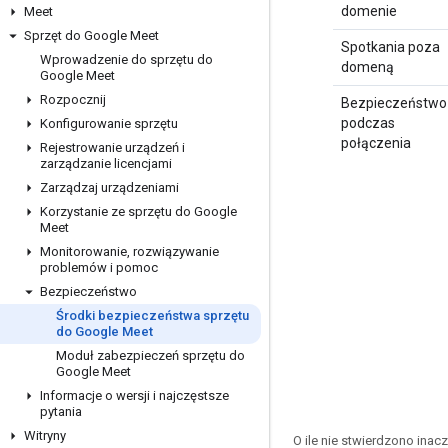
domenie
Meet
Sprzęt do Google Meet
Spotkania poza
Wprowadzenie do sprzętu do
domeną
Google Meet
Rozpocznij
Bezpieczeństwo
podczas
Konfigurowanie sprzętu
połączenia
Rejestrowanie urządzeń i
zarządzanie licencjami
Zarządzaj urządzeniami
Korzystanie ze sprzętu do Google
Meet
Monitorowanie
,
rozwiązywanie
problemów i pomoc
Bezpieczeństwo
Środki bezpieczeństwa sprzętu
do Google Meet
Moduł zabezpieczeń sprzętu do
Google Meet
Informacje o wersji i najczęstsze
pytania
Witryny
O ile nie stwierdzono inacze