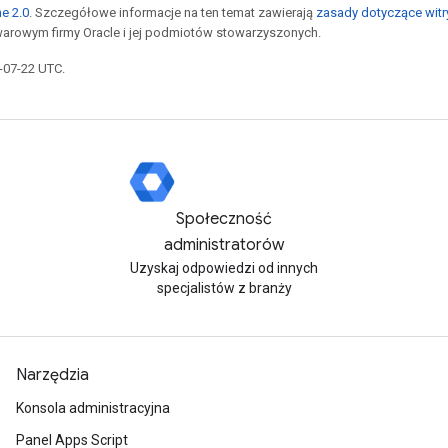
he 2.0
. Szczegółowe informacje na ten temat zawierają
zasady dotyczące witr
arowym firmy Oracle i jej podmiotów stowarzyszonych.
6-07-22 UTC.
Społeczność
administratorów
Uzyskaj odpowiedzi od innych
specjalistów z branży
Narzędzia
Konsola administracyjna
Panel Apps Script