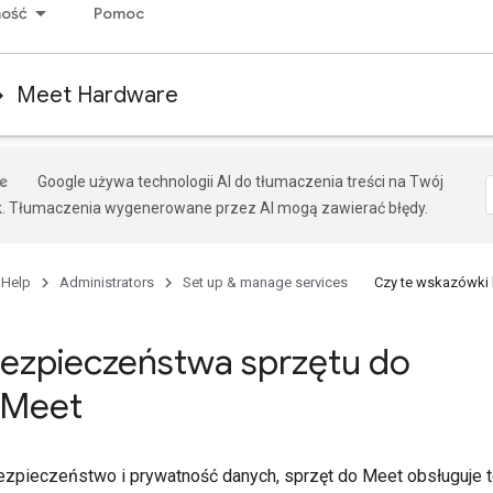
ność
Pomoc
Meet Hardware
Google używa technologii AI do tłumaczenia treści na Twój
k. Tłumaczenia wygenerowane przez AI mogą zawierać błędy.
 Help
Administrators
Set up & manage services
Czy te wskazówki
bezpieczeństwa sprzętu do
 Meet
zpieczeństwo i prywatność danych, sprzęt do Meet obsługuje t