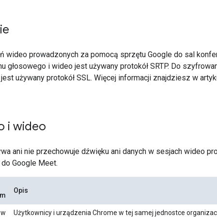
ie
ń wideo prowadzonych za pomocą sprzętu Google do sal konfe
hu głosowego i wideo jest używany protokół SRTP. Do szyfrowa
jest używany protokół SSL. Więcej informacji znajdziesz w arty
o i wideo
ywa ani nie przechowuje dźwięku ani danych w sesjach wideo p
 do Google Meet.
Opis
em
 w
Użytkownicy i urządzenia Chrome w tej samej jednostce organiza