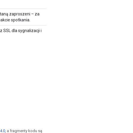
taną zaproszeni – za
akcie spotkania.
SSL dla sygnalizacji i
4.0
, a fragmenty kodu są