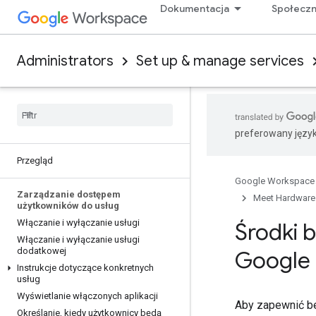
Dokumentacja
Społecz
Administrators
Set up & manage services
preferowany języ
Przegląd
Google Workspace
Zarządzanie dostępem
Meet Hardware
użytkowników do usług
Włączanie i wyłączanie usługi
Środki 
Włączanie i wyłączanie usługi
dodatkowej
Google
Instrukcje dotyczące konkretnych
usług
Wyświetlanie włączonych aplikacji
Aby zapewnić be
Określanie
,
kiedy użytkownicy będą