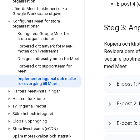
organisation
E-post 4 (
Jämför Meet-funktioner i olika
Google Workspace-utgåvor
Konfigurera Meet för stora
Steg 3: An
organisationer
Konfigurera Google Meet för
stora organisationer
Kopiera och klis
Förbered ditt nätverk för Meet-
Revidera dem efte
möten och livestreams
sedan e-postmedd
Designa mötesutrymmen för Meet
med Meet.
Förbered ditt supportteam för
Meet
Implementeringsmål och mallar
E-post 1:
för övergång till Meet
Hantera Meet-inställningar
Hantera funktioner
E-post 2:
Tvillingarna i mötet
Säkerhet och integritet
Global uppringning
E-post 3: 
Stora livestreams (e
CDN)
Spåra möteskvalitet och statistik