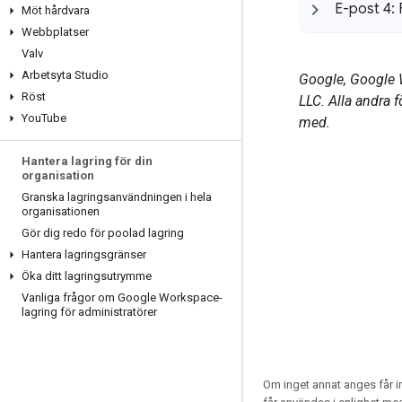
E-post 4: 
Möt hårdvara
Webbplatser
Valv
Arbetsyta Studio
Google, Google 
Röst
LLC. Alla andra 
You
Tube
med.
Hantera lagring för din
organisation
Granska lagringsanvändningen i hela
organisationen
Gör dig redo för poolad lagring
Hantera lagringsgränser
Öka ditt lagringsutrymme
Vanliga frågor om Google Workspace-
lagring för administratörer
Om inget annat anges får i