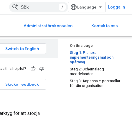
/
Logga in
Administratörskonsolen
Kontakta oss
On this page
Steg 1: Planera
implementeringsmål och
spårning
as this helpful?
Steg 2: Schemalägg
meddelanden
Steg 3: Anpassa e-postmallar
Skicka feedback
för din organisation
rktyg för att stödja