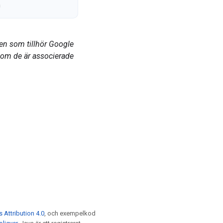
a
en som tillhör Google
som de är associerade
Attribution 4.0
, och exempelkod