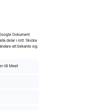
el Google Dokument.
la delar i rött. Skicka
ändare att bekanta sig
 till Meet