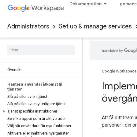
Dokumentation
gemens
Administrators
Set up & manage services
Översikt
Google Workspace
Impleme
Hantera användaråtkomst till
tjänster
övergån
Slå på eller av en tjänst
Slå på eller av en ytterligare tjänst
Tjänstspecifika instruktioner
Att få ditt team
Se vilka appar som är aktiverade
personer i din o
Välj när användare får nya funktioner
Aktivera eller inaktivera nya tjänster