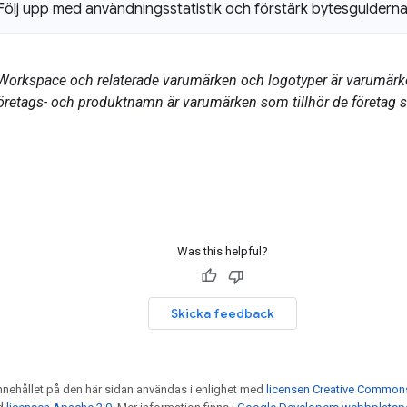
Följ upp med användningsstatistik och förstärk bytesguidern
Workspace och relaterade varumärken och logotyper är varumärk
företags- och produktnamn är varumärken som tillhör de företag 
Was this helpful?
Skicka feedback
nnehållet på den här sidan användas i enlighet med
licensen Creative Commons 