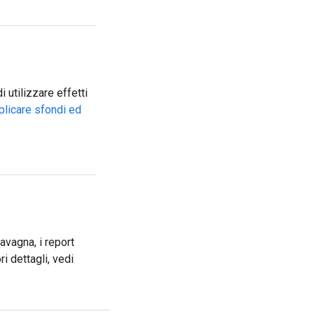
i utilizzare effetti
pplicare sfondi ed
avagna, i report
i dettagli, vedi