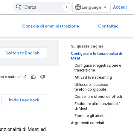
/
Accedi
Console di amministrazione
Contattaci
Su questa pagina
Configurare le funzionalità di
Meet
Configurare registrazione e
trascrizione
a è stata utile?
Attiva il live streaming
Utilizzare l'accesso
telefonico globale
Consentire sfondi ed effetti
Invia feedback
Esplorare altre funzionalità
di Meet
Formare gli utenti
Argomenti correlati
unzionalità di Meet, ad