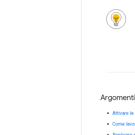
Argomenti 
Attivare le
Come lavo
Applicare c