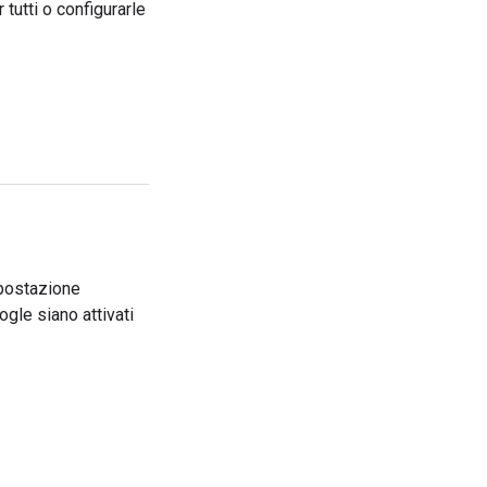
tutti o configurarle
impostazione
gle siano attivati