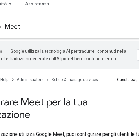
ità
Assistenza
Meet
Google utilizza la tecnologia AI per tradurre i contenuti nella
ta. Le traduzioni generate dall'AI potrebbero contenere errori.
 Help
Administrators
Set up & manage services
Questa pagin
rare Meet per la tua
zazione
zazione utilizza Google Meet, puoi configurare per gli utenti le f