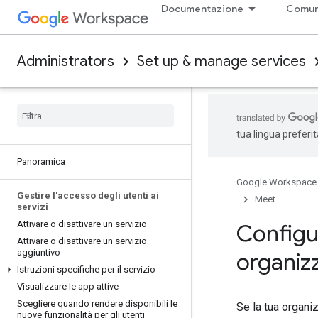
Documentazione
Comun
Administrators
Set up & manage services
tua lingua preferi
Panoramica
Google Workspace
Gestire l'accesso degli utenti ai
Meet
servizi
Attivare o disattivare un servizio
Configu
Attivare o disattivare un servizio
aggiuntivo
organiz
Istruzioni specifiche per il servizio
Visualizzare le app attive
Scegliere quando rendere disponibili le
Se la tua organiz
nuove funzionalità per gli utenti