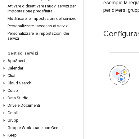
esempio la regist
Attivare o disattivare i nuovi servizi per
per diversi grupp
impostazione predefinita
Modificare le impostazioni del servizio
Personalizzare l'accesso ai servizi
Configurar
Personalizzare le impostazioni dei
servizi
Gestisci servizi
App
Sheet
Calendar
Chat
Cloud Search
Colab
Data Studio
Drive e Documenti
Gmail
Gruppi
Google Workspace con Gemini
Keep