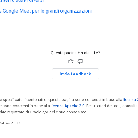
e Google Meet per le grandi organizzazioni
Questa pagina è stata utile?
Invia feedback
specificato, i contenuti di questa pagina sono concessi in base alla
licenza 
e sono concessi in base alla
licenza Apache 2.0
. Per ulteriori dettagli, consulta
chio registrato di Oracle e/o delle sue consociate.
6-07-22 UTC.