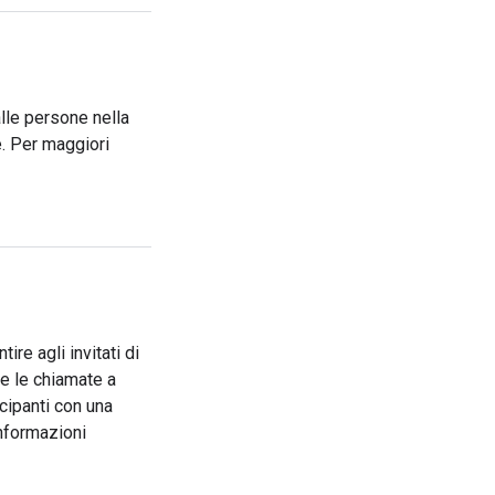
alle persone nella
e. Per maggiori
ire agli invitati di
re le chiamate a
cipanti con una
informazioni