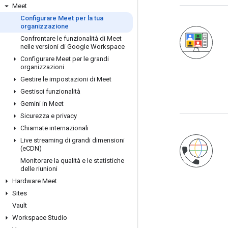
Meet
Configurare Meet per la tua
organizzazione
Confrontare le funzionalità di Meet
nelle versioni di Google Workspace
Configurare Meet per le grandi
organizzazioni
Gestire le impostazioni di Meet
Gestisci funzionalità
Gemini in Meet
Sicurezza e privacy
Chiamate internazionali
Live streaming di grandi dimensioni
(e
CDN)
Monitorare la qualità e le statistiche
delle riunioni
Hardware Meet
Sites
Vault
Workspace Studio