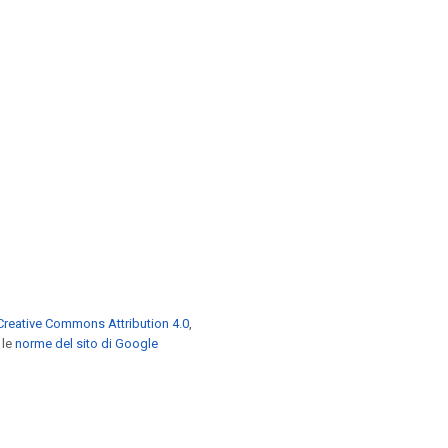
Creative Commons Attribution 4.0
,
 le
norme del sito di Google