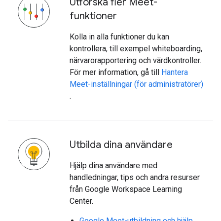
Utforska fler Meet-
funktioner
Kolla in alla funktioner du kan
kontrollera, till exempel whiteboarding,
närvarorapportering och värdkontroller.
För mer information, gå till
Hantera
Meet-inställningar (för administratörer)
.
Utbilda dina användare
Hjälp dina användare med
handledningar, tips och andra resurser
från Google Workspace Learning
Center.
Google Meet-utbildning och hjälp