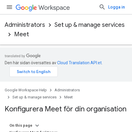
Logga in
Administrators
Set up & manage services
Meet
Den här sidan översattes av
Cloud Translation API:et
.
Google Workspace Help
Administrators
Set up & manage services
Meet
Konfigurera Meet för din organisation
On this page