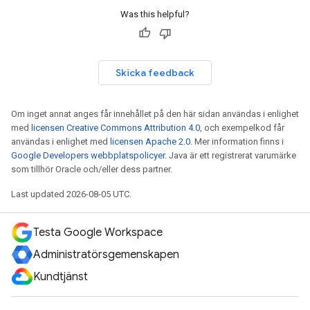
Was this helpful?
Skicka feedback
Om inget annat anges får innehållet på den här sidan användas i enlighet
med
licensen Creative Commons Attribution 4.0
, och exempelkod får
användas i enlighet med
licensen Apache 2.0
. Mer information finns i
Google Developers webbplatspolicyer
. Java är ett registrerat varumärke
som tillhör Oracle och/eller dess partner.
Last updated 2026-08-05 UTC.
Testa Google Workspace
Administratörsgemenskapen
Kundtjänst