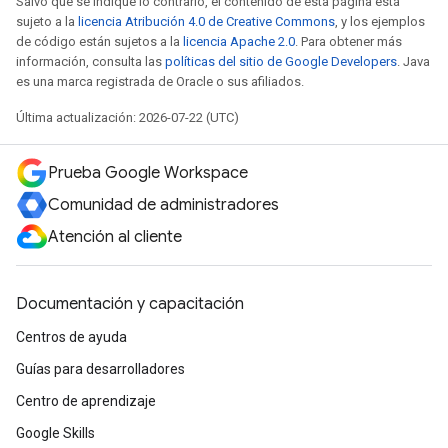
Salvo que se indique lo contrario, el contenido de esta página está
sujeto a la
licencia Atribución 4.0 de Creative Commons
, y los ejemplos
de código están sujetos a la
licencia Apache 2.0
. Para obtener más
información, consulta las
políticas del sitio de Google Developers
. Java
es una marca registrada de Oracle o sus afiliados.
Última actualización: 2026-07-22 (UTC)
Prueba Google Workspace
Comunidad de administradores
Atención al cliente
Documentación y capacitación
Centros de ayuda
Guías para desarrolladores
Centro de aprendizaje
Google Skills