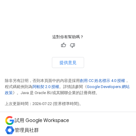
這對你有幫助嗎？
提供意見
除非另有註明，否則本頁面中的內容是採用
創用 CC 姓名標示 4.0 授權
，
程式碼範例則為
阿帕契 2.0 授權
。詳情請參閱《
Google Developers 網站
政策
》。Java 是 Oracle 和/或其關聯企業的註冊商標。
上次更新時間：2026-07-22 (世界標準時間)。
試用 Google Workspace
管理員社群