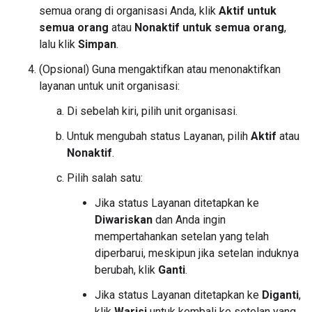
semua orang di organisasi Anda, klik
Aktif untuk
semua orang
atau
Nonaktif untuk semua orang
,
lalu klik
Simpan
.
(Opsional) Guna mengaktifkan atau menonaktifkan
layanan untuk unit organisasi:
Di sebelah kiri, pilih unit organisasi.
Untuk mengubah status Layanan, pilih
Aktif
atau
Nonaktif
.
Pilih salah satu:
Jika status Layanan ditetapkan ke
Diwariskan
dan Anda ingin
mempertahankan setelan yang telah
diperbarui, meskipun jika setelan induknya
berubah, klik
Ganti
.
Jika status Layanan ditetapkan ke
Diganti
,
klik
Warisi
untuk kembali ke setelan yang