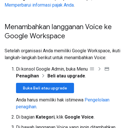
Memperbarui informasi pajak Anda
.
Menambahkan langganan Voice ke
Google Workspace
Setelah organisasi Anda memiliki Google Workspace, ikuti
langkah-langkah berikut untuk menambahkan Voice:
Di konsol Google Admin, buka Menu
Penagihan
Beli atau upgrade
.
Buka Beli atau upgrade
Anda harus memiliki hak istimewa
Pengelolaan
penagihan
.
Di bagian
Kategori
, klik
Google Voice
.
Di bawah langganan Voice yang ingin ditambahkan,