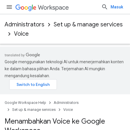
Masuk
Administrators
Set up & manage services
Voice
Google menggunakan teknologi AI untuk menerjemahkan konten
ke dalam bahasa pilihan Anda. Terjemahan AI mungkin
mengandung kesalahan.
Google Workspace Help
Administrators
Set up & manage services
Voice
Menambahkan Voice ke Google