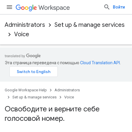
Войти
Administrators
Set up & manage services
Voice
Эта страница переведена с помощью
Cloud Translation API
.
Google Workspace Help
Administrators
Set up & manage services
Voice
Освободите и верните себе
голосовой номер
.