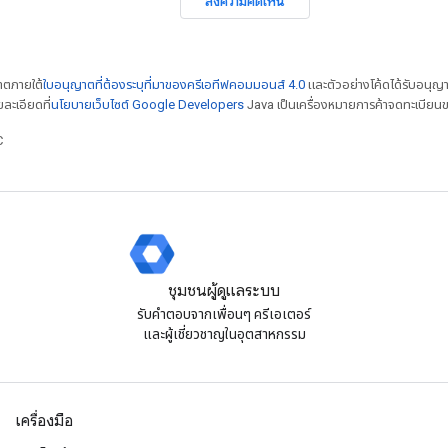
ส่งความคิดเห็น
ญาตภายใต้
ใบอนุญาตที่ต้องระบุที่มาของครีเอทีฟคอมมอนส์ 4.0
และตัวอย่างโค้ดได้รับอนุญ
ยละเอียดที่
นโยบายเว็บไซต์ Google Developers
Java เป็นเครื่องหมายการค้าจดทะเบียนข
C
ชุมชนผู้ดูแลระบบ
รับคําตอบจากเพื่อนๆ ครีเอเตอร์
และผู้เชี่ยวชาญในอุตสาหกรรม
เครื่องมือ