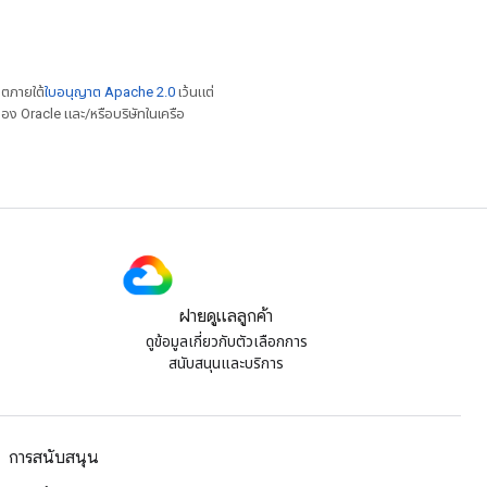
าตภายใต้
ใบอนุญาต Apache 2.0
เว้นแต่
อง Oracle และ/หรือบริษัทในเครือ
ฝ่ายดูแลลูกค้า
ดูข้อมูลเกี่ยวกับตัวเลือกการ
สนับสนุนและบริการ
การสนับสนุน