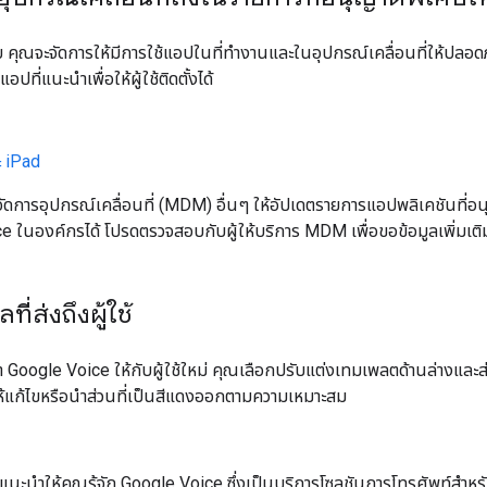
 คุณจะจัดการให้มีการใช้แอปในที่ทำงานและในอุปกรณ์เคลื่อนที่ให้ปลอดภ
ี่แนะนำเพื่อให้ผู้ใช้ติดตั้งได้
 iPad
ัดการอุปกรณ์เคลื่อนที่ (MDM) อื่นๆ ให้อัปเดตรายการแอปพลิเคชันที่อน
 ในองค์กรได้ โปรดตรวจสอบกับผู้ให้บริการ MDM เพื่อขอข้อมูลเพิ่มเติ
ที่ส่งถึงผู้ใช้
Google Voice ให้กับผู้ใช้ใหม่ คุณเลือกปรับแต่งเทมเพลตด้านล่างและส
ห้แก้ไขหรือนำส่วนที่เป็นสีแดงออกตามความเหมาะสม
จะแนะนำให้คุณรู้จัก Google Voice ซึ่งเป็นบริการโซลูชันการโทรศัพท์สำห