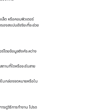
เล็ต หรือคอมพิวเตอร์
กรองสแปมอัจริยะที่จะช่วย
์โดยข้อมูลซิงค์ระหว่าง
สถานที่ใดหรือจะรับสาย
ัติในกล่องจดหมายหรือใน
ารดูวิธีการทำงาน โปรด