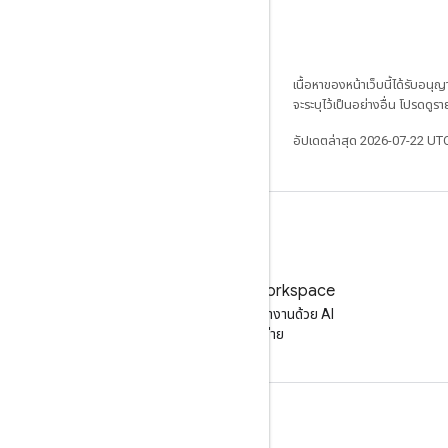
เนื้อหาของหน้าเว็บนี้ได้รับอนุ
จะระบุไว้เป็นอย่างอื่น โปรดดูรา
อัปเดตล่าสุด 2026-07-22 UT
ลองใช้ Google Workspace
เพิ่มประสิทธิภาพการทำงานด้วย AI
โดยไม่มีค่าใช้จ่าย
เอกสารประกอบและการฝึกอบรม