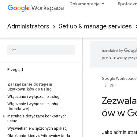
Dokumentacja
Społecz
Administrators
Set up & manage services
preferowany języ
Przegląd
Google Workspace
Zarządzanie dostępem
Chat
użytkowników do usług
Włączanie i wyłączanie usługi
Zezwala
Włączanie i wyłączanie usługi
dodatkowej
ów w G
Instrukcje dotyczące konkretnych
usług
Wyświetlanie włączonych aplikacji
Jako administra
Określanie
,
kiedy użytkownicy będą