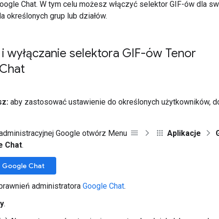
ogle Chat. W tym celu możesz włączyć selektor GIF-ów dla sw
dla określonych grup lub działów.
i wyłączanie selektora GIF-ów Tenor
Chat
sz:
aby zastosować ustawienie do określonych użytkowników, do
 administracyjnej Google otwórz Menu
Aplikacje
e Chat
.
 Google Chat
rawnień administratora
Google Chat
.
-y
.