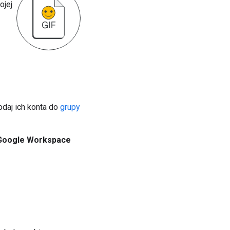
ojej
daj ich konta do
grupy
Google Workspace