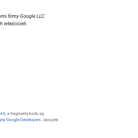
mi firmy Google LLC.
 właścicieli.
4.0
, a fragmenty kodu są
yny Google Developers
. Java jest