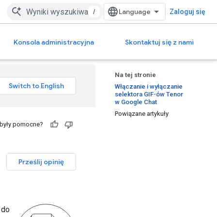
/
Zaloguj się
Konsola administracyjna
Skontaktuj się z nami
Na tej stronie
Włączanie i wyłączanie
selektora GIF-ów Tenor
w Google Chat
Powiązane artykuły
 były pomocne?
Prześlij opinię
 do