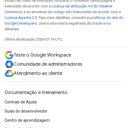
Exceto em caso de indicação contrária, o conteúdo desta página é
licenciado de acordo com a
Licença de atribuição 4.0 do Creative
Commons
, e as amostras de código são licenciadas de acordo com a
Licença Apache 2.0
. Para mais detalhes, consulte as
políticas do site do
Google Developers
. Java é uma marca registrada da Oracle e/ou
afiliadas.
Última atualização 2026-07-19 UTC.
Teste o Google Workspace
Comunidade de administradores
Atendimento ao cliente
Documentação e treinamento
Centrais de Ajuda
Guias do desenvolvedor
Centro de aprendizagem