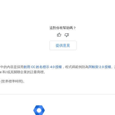
這對你有幫助嗎？
提供意見
面中的內容是採用
創用 CC 姓名標示 4.0 授權
，程式碼範例則為
阿帕契 2.0 授權
。
racle 和/或其關聯企業的註冊商標。
7 (世界標準時間)。