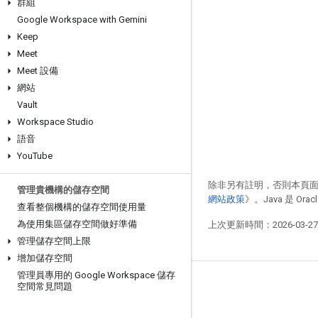
群組
Google Workspace with Gemini
Keep
Meet
Meet 設備
網站
Vault
Workspace Studio
語音
You
Tube
除非另有註明，否則本頁
管理貴機構的儲存空間
網站政策
》。Java 是 O
查看整個機構的儲存空間使用量
為使用集區儲存空間做好準備
上次更新時間：2026-03-2
管理儲存空間上限
增加儲存空間
管理員專用的 Google Workspace 儲存
空間常見問題