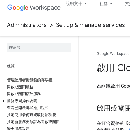
說明文件
社群
支
Administrators
Set up & manage services
Google Workspace
啟用 Cl
總覽
管理使用者對服務的存取權
為組織啟用 Goog
開啟或關閉服務
開啟或關閉額外服務
服務專屬操作說明
啟用或關閉 C
查看已開啟哪些應用程式
指定使用者何時能取得新功能
指定新服務要預設為開啟或關閉
在符合資格的 Go
變更服務設定