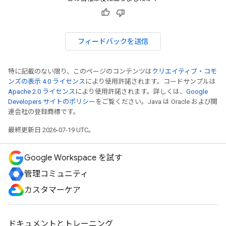
フィードバックを送信
特に記載のない限り、このページのコンテンツは
クリエイティブ・コモ
ンズの表示 4.0 ライセンス
により使用許諾されます。コードサンプルは
Apache 2.0 ライセンス
により使用許諾されます。詳しくは、
Google
Developers サイトのポリシー
をご覧ください。Java は Oracle および関
連会社の登録商標です。
最終更新日 2026-07-19 UTC。
Google Workspace を試す
管理コミュニティ
カスタマーケア
ドキュメントとトレーニング