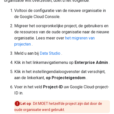
organisatie wilt overzetten, doet u het volgende:
Voltooi de configuratie van de nieuwe organisatie in
de Google Cloud Console.
Migreer het oorspronkelijke project, de gebruikers en
de resources van de oude organisatie naar de nieuwe
organisatie. Lees meer over
het migreren van
projecten
.
Meld u aan bij
Data Studio
.
Klik in het linkernavigatiemenu op
Enterprise Admin
.
Klik in het instellingendialoogvenster dat verschijnt,
aan de linkerkant,
op Projecteigendom
.
Voer in het veld
Project-ID
uw Google Cloud-project-
ID in.
Let op
: Dit MOET hetzelfde project zijn dat door de
oude organisatie werd gebruikt.