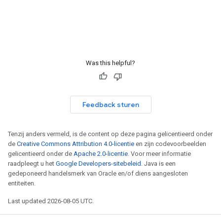
Was this helpful?
Feedback sturen
Tenzij anders vermeld, is de content op deze pagina gelicentieerd onder
de
Creative Commons Attribution 4.0-licentie
en zijn codevoorbeelden
gelicentieerd onder de
Apache 2.0-licentie
. Voor meer informatie
raadpleegt u het
Google Developers-sitebeleid
. Java is een
gedeponeerd handelsmerk van Oracle en/of diens aangesloten
entiteiten.
Last updated 2026-08-05 UTC.