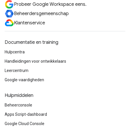
Probeer Google Workspace eens.
Beheerdersgemeenschap
Klantenservice
Documentatie en training
Hulpcentra
Handleidingen voor ontwikkelaars
Leercentrum
Google-vaardigheden
Hulpmiddelen
Beheerconsole
Apps Script-dashboard
Google Cloud Console