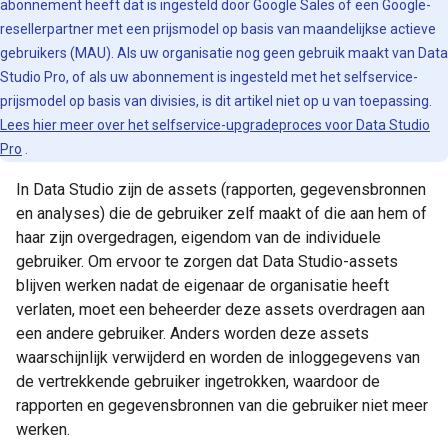
abonnement heeft dat is ingesteld door Google Sales of een Google-
resellerpartner met een prijsmodel op basis van maandelijkse actieve
gebruikers (MAU). Als uw organisatie nog geen gebruik maakt van Data
Studio Pro, of als uw abonnement is ingesteld met het selfservice-
prijsmodel op basis van divisies, is dit artikel niet op u van toepassing.
Lees hier meer over het selfservice-upgradeproces voor Data Studio
Pro
.
In Data Studio zijn de assets (rapporten, gegevensbronnen
en analyses) die de gebruiker zelf maakt of die aan hem of
haar zijn overgedragen, eigendom van de individuele
gebruiker. Om ervoor te zorgen dat Data Studio-assets
blijven werken nadat de eigenaar de organisatie heeft
verlaten, moet een beheerder deze assets overdragen aan
een andere gebruiker. Anders worden deze assets
waarschijnlijk verwijderd en worden de inloggegevens van
de vertrekkende gebruiker ingetrokken, waardoor de
rapporten en gegevensbronnen van die gebruiker niet meer
werken.