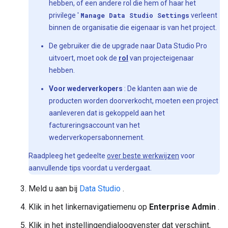
hebben, of een andere rol die hem of haar het
privilege '
Manage Data Studio Settings
verleent
binnen de organisatie die eigenaar is van het project.
De gebruiker die de upgrade naar Data Studio Pro
uitvoert, moet ook de
rol
van projecteigenaar
hebben.
Voor wederverkopers
: De klanten aan wie de
producten worden doorverkocht, moeten een project
aanleveren dat is gekoppeld aan het
factureringsaccount van het
wederverkopersabonnement.
Raadpleeg het gedeelte
over beste werkwijzen
voor
aanvullende tips voordat u verdergaat.
Meld u aan bij
Data Studio
.
Klik in het linkernavigatiemenu op
Enterprise Admin
.
Klik in het instellingendialoogvenster dat verschijnt,