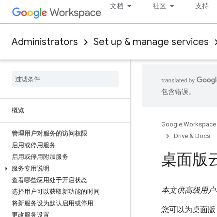
文档
社区
支持
Administrators
Set up & manage services
包含错误。
概览
Google Workspace
管理用户对服务的访问权限
Drive & Docs
启用或停用服务
桌面版
启用或停用附加服务
服务专用说明
查看哪些应用处于开启状态
本文供高级用户
选择用户可以获取新功能的时间
将新服务设为默认启用或停用
您可以为桌面版 G
更改服务设置