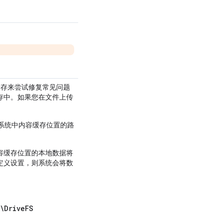
盘缓存来尝试修复常见问题
存中。如果您在文件上传
 文件系统中内容缓存位置的路
容缓存位置的本地数据将
定义设置，则系统会将数
\DriveFS