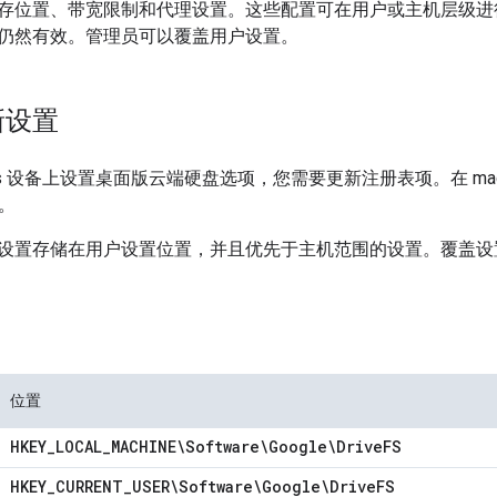
存位置、带宽限制和代理设置。这些配置可在用户或主机层级进
仍然有效。管理员可以覆盖用户设置。
新设置
ows 设备上设置桌面版云端硬盘选项，您需要更新注册表项。在 ma
。
设置存储在用户设置位置，并且优先于主机范围的设置。覆盖设
位置
HKEY
_
LOCAL
_
MACHINE\Software\Google\Drive
FS
HKEY
_
CURRENT
_
USER\Software\Google\Drive
FS