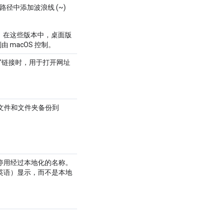
径中添加波浪线 (~)
版本。在这些版本中，桌面版
 macOS 控制。
”链接时，用于打开网址
的文件和文件夹备份到
停用经过本地化的名称。
国英语）显示，而不是本地
。