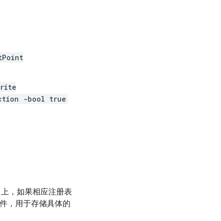
tPoint
rite
ction -bool true
s 上，如果相应注册表
 文件，用于存储具体的