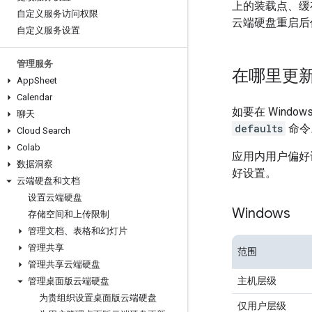
上的装载点、缓
自定义服务访问权限
云端硬盘重启后
自定义服务设置
管理服务
在哪里更
App
Sheet
Calendar
如要在 Wind
聊天
defaults
命令
Cloud Search
Colab
应用内用户偏好
数据洞察
好设置。
云端硬盘和文档
设置云端硬盘
Windows
存储空间和上传限制
管理文档、表格和幻灯片
管理共享
范围
管理共享云端硬盘
主机层级
管理桌面版云端硬盘
为贵组织设置桌面版云端硬盘
仅用户层级