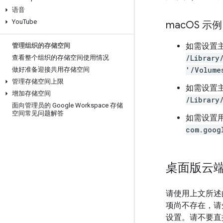
语音
You
Tube
mac
OS 示例
如需设置
管理组织的存储空间
/Library
查看整个组织的存储空间使用情况
'/Volume
做好准备迎接共用存储空间
管理存储空间上限
如需设置
增加存储空间
/Library
面向管理员的 Google Workspace 存储
空间常见问题解答
如需设置
com.goog
桌面版云
请使用上文所述
项尚不存在，请先
设置。请不要直接