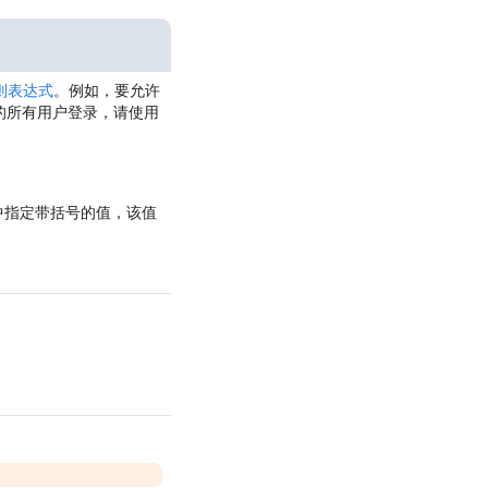
则表达式
。例如，要允许
com 的所有用户登录，请使用
行中指定带括号的值，该值