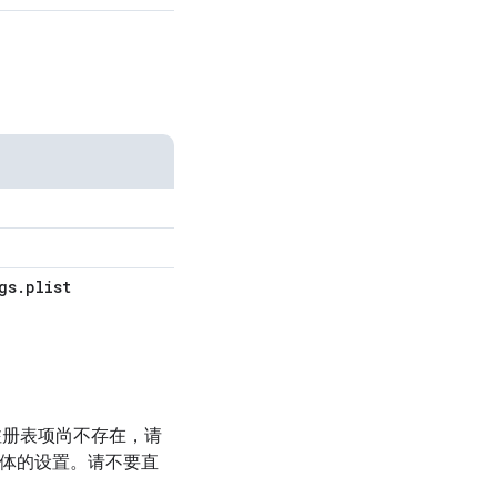
gs
.
plist
应注册表项尚不存在，请
储具体的设置。请不要直