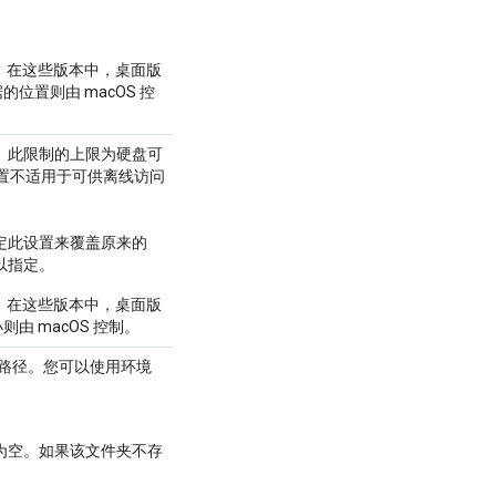
版本。在这些版本中，桌面版
的位置则由 macOS 控
。此限制的上限为硬盘可
设置不适用于可供离线访问
定此设置来覆盖原来的
以指定。
版本。在这些版本中，桌面版
由 macOS 控制。
路径。您可以使用环境
。
为空。如果该文件夹不存