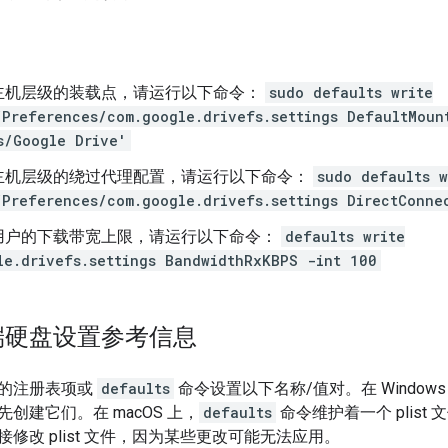
主机层级的装载点，请运行以下命令：
sudo defaults write
/Preferences/com.google.drivefs.settings DefaultMoun
s/Google Drive'
主机层级的绕过代理配置，请运行以下命令：
sudo defaults w
/Preferences/com.google.drivefs.settings DirectConne
用户的下载带宽上限，请运行以下命令：
defaults write
le.drivefs.settings BandwidthRxKBPS -int 100
端硬盘设置参考信息
的注册表项或
defaults
命令设置以下名称/值对。在 Window
创建它们。在 macOS 上，
defaults
命令维护着一个 plist
修改 plist 文件，因为某些更改可能无法应用。