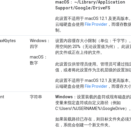
~/Library/Application
macOS
：
Support/Google/DriveFS
此设置不适用于 macOS 12.1 及更高
云端硬盘会使用
File Provider
，而缓存数据
制。
axKbytes
Windows：
设置内容缓存大小限制（单位：千字节）
四字
用空间的 20%（无论设置值为何）。此
的文件或正在上传的文件。
macOS：
数字
此设置仅供管理员使用。管理员可通过指
值，或者将此设置作为主机层级的设置加
此设置不适用于 macOS 12.1 及更高
云端硬盘会使用
File Provider
，而缓存大小则
nt
字符串
Windows
：设置装载的盘符或现有磁盘的
变量来指定盘符或自定义路径（例如
C:\Users\%USERNAME%\GoogleDrive）
如果装载路径已存在，则目标文件夹必须
在，系统会创建一个新文件夹。