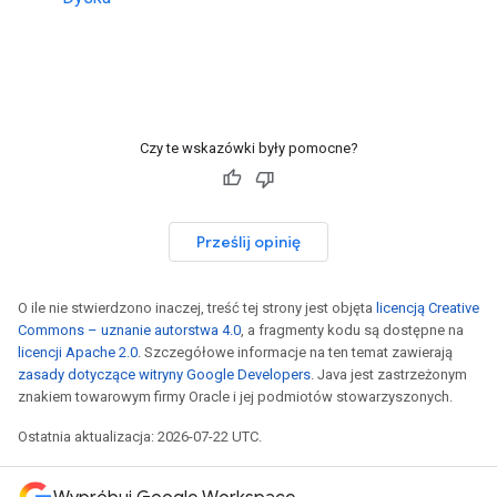
Czy te wskazówki były pomocne?
Prześlij opinię
O ile nie stwierdzono inaczej, treść tej strony jest objęta
licencją Creative
Commons – uznanie autorstwa 4.0
, a fragmenty kodu są dostępne na
licencji Apache 2.0
. Szczegółowe informacje na ten temat zawierają
zasady dotyczące witryny Google Developers
. Java jest zastrzeżonym
znakiem towarowym firmy Oracle i jej podmiotów stowarzyszonych.
Ostatnia aktualizacja: 2026-07-22 UTC.