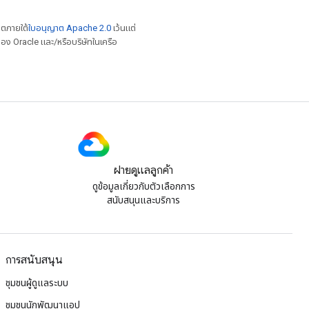
าตภายใต้
ใบอนุญาต Apache 2.0
เว้นแต่
อง Oracle และ/หรือบริษัทในเครือ
ฝ่ายดูแลลูกค้า
ดูข้อมูลเกี่ยวกับตัวเลือกการ
สนับสนุนและบริการ
การสนับสนุน
ชุมชนผู้ดูแลระบบ
ชุมชนนักพัฒนาแอป