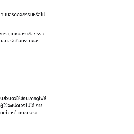
แดชบอร์ดกิจกรรมหรือไม่
 ในการดูแดชบอร์ดกิจกรรม
น้าแดชบอร์ดกิจกรรมของ
็นส่วนตัวให้ซ่อนการดูไฟล์
้ใช้จะเปิดเองไม่ได้ การ
ูภายในหน้าแดชบอร์ด