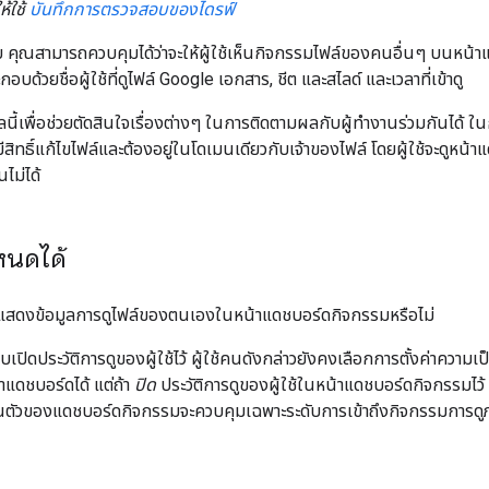
ห้ใช้
บันทึกการตรวจสอบของไดรฟ์
บ คุณสามารถควบคุมได้ว่าจะให้ผู้ใช้เห็นกิจกรรมไฟล์ของคนอื่นๆ บนหน้า
บด้วยชื่อผู้ใช้ที่ดูไฟล์ Google เอกสาร, ชีต และสไลด์ และเวลาที่เข้าดู
อมูลนี้เพื่อช่วยตัดสินใจเรื่องต่างๆ ในการติดตามผลกับผู้ทำงานร่วมกันได้
งมีสิทธิ์แก้ไขไฟล์และต้องอยู่ในโดเมนเดียวกับเจ้าของไฟล์ โดยผู้ใช้จะดูห
นไม่ได้
กำหนดได้
าจะแสดงข้อมูลการดูไฟล์ของตนเองในหน้าแดชบอร์ดกิจกรรมหรือไม่
บเปิดประวัติการดูของผู้ใช้ไว้ ผู้ใช้คนดังกล่าวยังคงเลือกการตั้งค่าความเป
แดชบอร์ดได้ แต่ถ้า
ปิด
ประวัติการดูของผู้ใช้ในหน้าแดชบอร์ดกิจกรรมไว้ ผู
่วนตัวของแดชบอร์ดกิจกรรมจะควบคุมเฉพาะระดับการเข้าถึงกิจกรรมการด