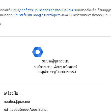
ญาตภายใต้
ใบอนุญาตที่ต้องระบุที่มาของครีเอทีฟคอมมอนส์ 4.0
และตัวอย่างโค้ดได้รับอนุญ
ยละเอียดที่
นโยบายเว็บไซต์ Google Developers
Java เป็นเครื่องหมายการค้าจดทะเบียนข
C
ชุมชนผู้ดูแลระบบ
รับคําตอบจากเพื่อนๆ ครีเอเตอร์
และผู้เชี่ยวชาญในอุตสาหกรรม
เครื่องมือ
คอนโซลผู้ดูแลระบบ
หน้าแดชบอร์ดของ Apps Script