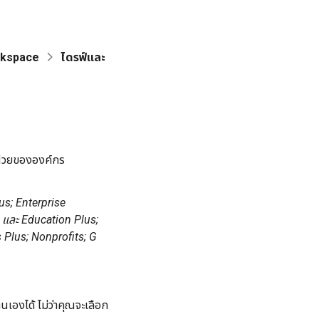
rkspace
ไดรฟ์และ
หน่วยขององค์กร
lus; Enterprise
 และ Education Plus;
s Plus; Nonprofits; G
นเองได้ ไม่ว่าคุณจะเลือก