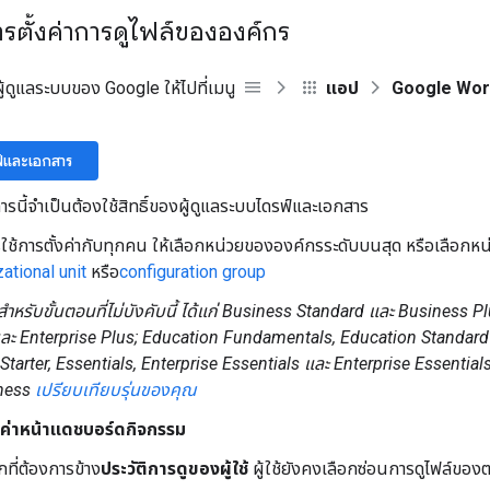
ตั้งค่าการดูไฟล์ขององค์กร
้ดูแลระบบของ Google ให้ไปที่เมนู
แอป
Google Wo
ฟ์และเอกสาร
รนี้จำเป็นต้องใช้สิทธิ์ของผู้ดูแลระบบไดรฟ์และเอกสาร
ใช้การตั้งค่ากับทุกคน ให้เลือกหน่วยขององค์กรระดับบนสุด หรือเลือก
ational unit
หรือ
configuration group
ับสำหรับขั้นตอนที่ไม่บังคับนี้ ได้แก่ Business Standard และ Business P
ละ Enterprise Plus; Education Fundamentals, Education Standard
Starter, Essentials, Enterprise Essentials และ Enterprise Essential
iness
เปรียบเทียบรุ่นของคุณ
งค่าหน้าแดชบอร์ดกิจกรรม
กที่ต้องการข้าง
ประวัติการดูของผู้ใช้
ผู้ใช้ยังคงเลือกซ่อนการดูไฟล์ของต