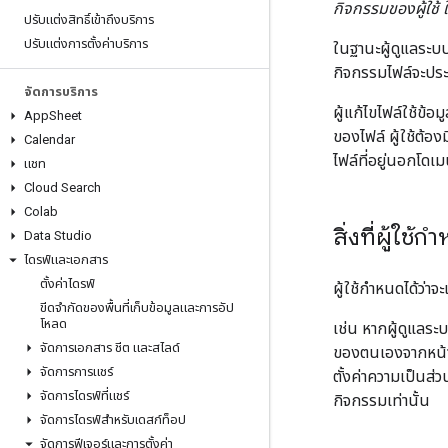
กิจกรรมของผู้ใช้ ใ
ปรับแต่งสิทธิ์เข้าถึงบริการ
ปรับแต่งการตั้งค่าบริการ
ในฐานะผู้ดูแลระบ
กิจกรรมไฟล์จะประกอ
จัดการบริการ
ผู้แก้ไขไฟล์ใช้ข้
App
Sheet
ของไฟล์ ผู้ใช้ต้อ
Calendar
ไฟล์ที่อยู่นอกโดเม
แชท
Cloud Search
Colab
สิ่งที่ผู้ใช้
Data Studio
ไดรฟ์และเอกสาร
ตั้งค่าไดรฟ์
ผู้ใช้กำหนดได้ว่
ขีดจำกัดของพื้นที่เก็บข้อมูลและการอัป
โหลด
เช่น หากผู้ดูแลระบ
จัดการเอกสาร ชีต และสไลด์
ของตนเองจากหน้า
จัดการการแชร์
ตั้งค่าความเป็นส
จัดการไดรฟ์ที่แชร์
กิจกรรมเท่านั้น
จัดการไดรฟ์สำหรับเดสก์ท็อป
จัดการฟีเจอร์และการตั้งค่า