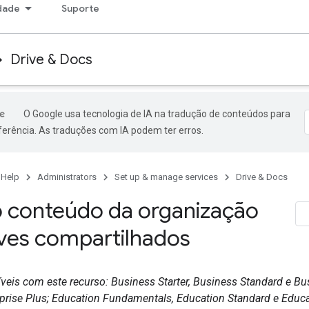
dade
Suporte
Drive & Docs
O Google usa tecnologia de IA na tradução de conteúdos para
ferência. As traduções com IA podem ter erros.
 Help
Administrators
Set up & manage services
Drive & Docs
 conteúdo da organização
ives compartilhados
eis com este recurso: Business Starter, Business Standard e Bus
prise Plus; Education Fundamentals, Education Standard e Educat