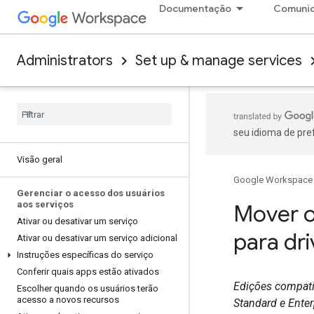
Documentação
Comuni
Administrators
Set up & manage services
seu idioma de pre
Visão geral
Google Workspace
Gerenciar o acesso dos usuários
aos serviços
Mover o
Ativar ou desativar um serviço
para dr
Ativar ou desativar um serviço adicional
Instruções específicas do serviço
Conferir quais apps estão ativados
Edições compatív
Escolher quando os usuários terão
acesso a novos recursos
Standard e Enter