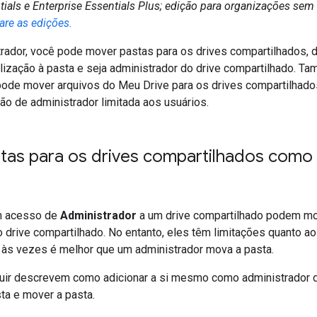
tials e Enterprise Essentials Plus; edição para organizações sem f
re as edições.
trador, você pode mover pastas para os drives compartilhados, 
lização à pasta e seja administrador do drive compartilhado. T
pode mover arquivos do Meu Drive para os drives compartilhado
ção de administrador limitada aos usuários.
tas para os drives compartilhados como
m acesso de
Administrador
a um drive compartilhado podem mo
o drive compartilhado. No entanto, eles têm limitações quanto 
, às vezes é melhor que um administrador mova a pasta.
uir descrevem como adicionar a si mesmo como administrador d
ta e mover a pasta.