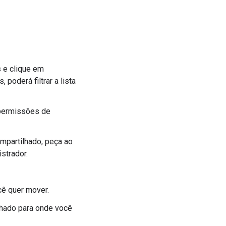
 e clique em
 poderá filtrar a lista
 permissões de
mpartilhado, peça ao
strador.
cê quer mover.
lhado para onde você