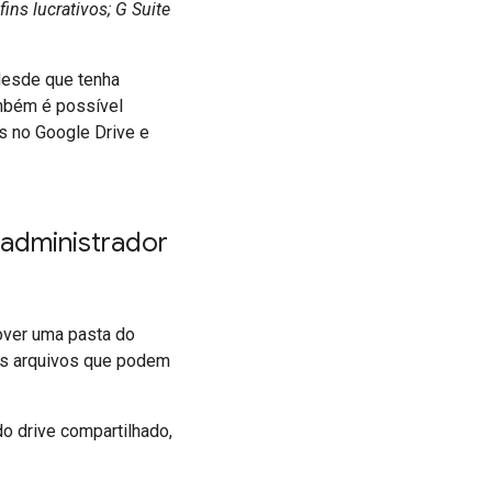
ins lucrativos; G Suite
desde que tenha
ambém é possível
s no Google Drive e
 administrador
ver uma pasta do
aos arquivos que podem
o drive compartilhado,