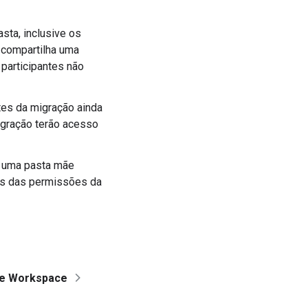
sta, inclusive os
 compartilha uma
participantes não
tes da migração ainda
igração terão acesso
r uma pasta mãe
as das permissões da
e Workspace