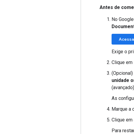
Antes de come
No Google
Documen
Acessa
Exige o pr
Clique em
(Opcional)
unidade o
(avançado)
As configu
Marque a 
Clique em
Para resta