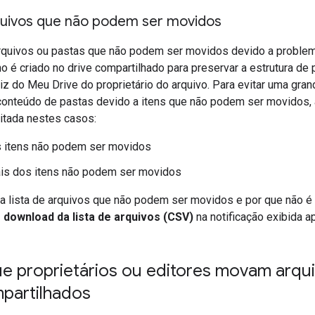
quivos que não podem ser movidos
rquivos ou pastas que não podem ser movidos devido a proble
o é criado no drive compartilhado para preservar a estrutura de 
iz do Meu Drive do proprietário do arquivo. Para evitar uma gra
 conteúdo de pastas devido a itens que não podem ser movidos
eitada nestes casos:
s itens não podem ser movidos
is dos itens não podem ser movidos
ma lista de arquivos que não podem ser movidos e por que não é
 download da lista de arquivos (CSV)
na notificação exibida a
ue proprietários ou editores movam arqu
mpartilhados