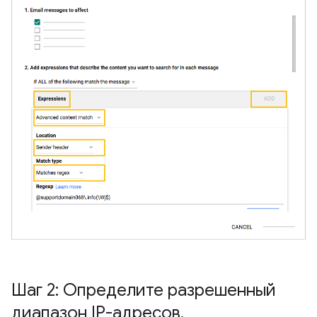
Шаг 2: Определите разрешенный
диапазон IP-адресов
.