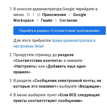
В консоли администратора Google перейдите в
меню.
Приложения
Google
Workspace
Гмайл
Согласие
.
Перейти в раздел «Соответствие требованиям»
Для этого требуются
права администратора в
настройках Gmail
.
Прокрутите страницу до
раздела
«Соответствие контента»
и нажмите
«Настроить»
или
«Добавить еще одно
правило»
.
В разделе
«Сообщения электронной почты, на
которые это повлияет»
выберите
«Входящие»
.
В меню выберите пункт
«Если ВСЕ следующие
пункты соответствуют сообщению»
.