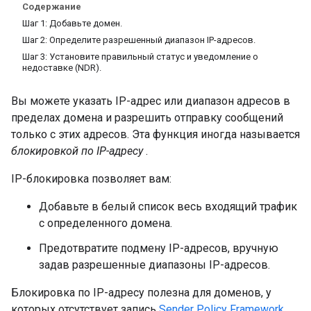
Содержание
Шаг 1: Добавьте домен.
Шаг 2: Определите разрешенный диапазон IP-адресов.
Шаг 3: Установите правильный статус и уведомление о
недоставке (NDR).
Вы можете указать IP-адрес или диапазон адресов в
пределах домена и разрешить отправку сообщений
только с этих адресов. Эта функция иногда называется
блокировкой по IP-адресу
.
IP-блокировка позволяет вам:
Добавьте в белый список весь входящий трафик
с определенного домена.
Предотвратите подмену IP-адресов, вручную
задав разрешенные диапазоны IP-адресов.
Блокировка по IP-адресу полезна для доменов, у
которых отсутствует запись
Sender Policy Framework