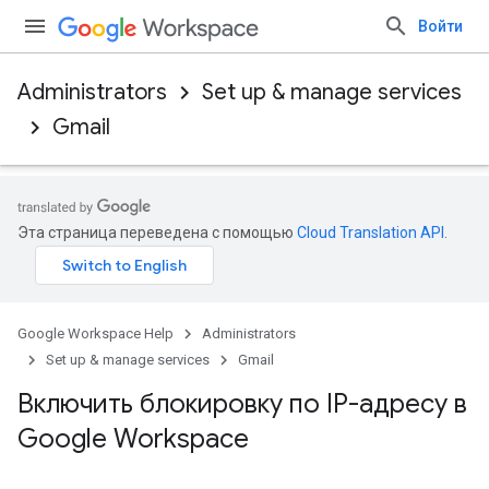
Войти
Administrators
Set up & manage services
Gmail
Эта страница переведена с помощью
Cloud Translation API
.
Google Workspace Help
Administrators
Set up & manage services
Gmail
Включить блокировку по IP-адресу в
Google Workspace