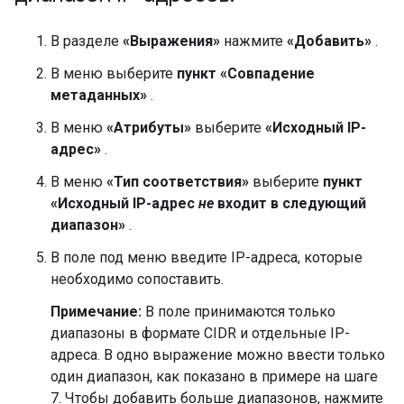
В разделе
«Выражения»
нажмите
«Добавить»
.
В меню выберите
пункт «Совпадение
метаданных»
.
В меню
«Атрибуты»
выберите
«Исходный IP-
адрес»
.
В меню
«Тип соответствия»
выберите
пункт
«Исходный IP-адрес
не
входит в следующий
диапазон»
.
В поле под меню введите IP-адреса, которые
необходимо сопоставить.
Примечание:
В поле принимаются только
диапазоны в формате CIDR и отдельные IP-
адреса. В одно выражение можно ввести только
один диапазон, как показано в примере на шаге
7. Чтобы добавить больше диапазонов, нажмите