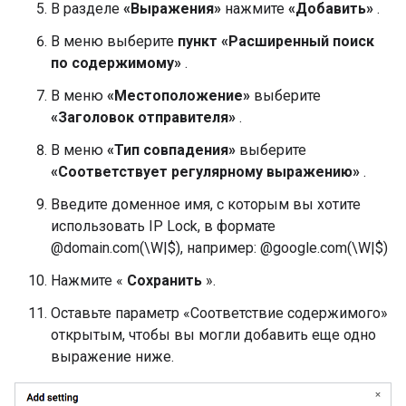
В разделе
«Выражения»
нажмите
«Добавить»
.
В меню выберите
пункт «Расширенный поиск
по содержимому»
.
В меню
«Местоположение»
выберите
«Заголовок отправителя»
.
В меню
«Тип совпадения»
выберите
«Соответствует регулярному выражению»
.
Введите доменное имя, с которым вы хотите
использовать IP Lock, в формате
@domain.com(\W|$), например: @google.com(\W|$)
Нажмите «
Сохранить
».
Оставьте параметр «Соответствие содержимого»
открытым, чтобы вы могли добавить еще одно
выражение ниже.