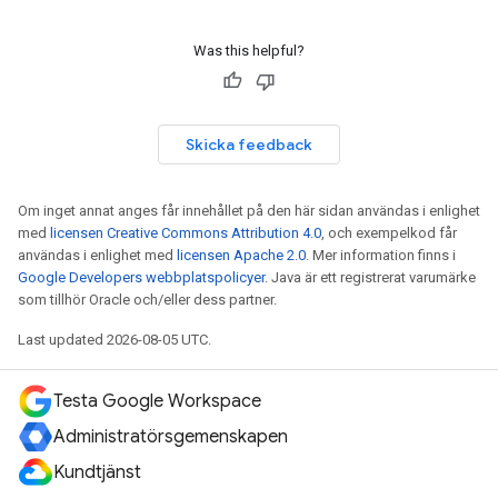
Was this helpful?
Skicka feedback
Om inget annat anges får innehållet på den här sidan användas i enlighet
med
licensen Creative Commons Attribution 4.0
, och exempelkod får
användas i enlighet med
licensen Apache 2.0
. Mer information finns i
Google Developers webbplatspolicyer
. Java är ett registrerat varumärke
som tillhör Oracle och/eller dess partner.
Last updated 2026-08-05 UTC.
Testa Google Workspace
Administratörsgemenskapen
Kundtjänst