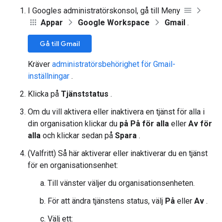
I Googles administratörskonsol, gå till Meny
Appar
Google Workspace
Gmail
.
Gå till Gmail
Kräver
administratörsbehörighet för Gmail-
inställningar
.
Klicka på
Tjänststatus
.
Om du vill aktivera eller inaktivera en tjänst för alla i
din organisation klickar du
på På för alla
eller
Av för
alla
och klickar sedan på
Spara
.
(Valfritt) Så här aktiverar eller inaktiverar du en tjänst
för en organisationsenhet:
Till vänster väljer du organisationsenheten.
För att ändra tjänstens status, välj
På
eller
Av
.
Välj ett: