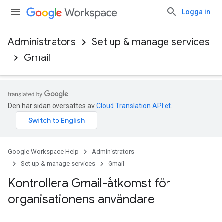
Logga in
Administrators
Set up & manage services
Gmail
Den här sidan översattes av
Cloud Translation API:et
.
Google Workspace Help
Administrators
Set up & manage services
Gmail
Kontrollera Gmail-åtkomst för
organisationens användare