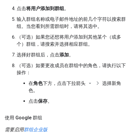
点击
将用户添加到群组
。
输入群组名称或电子邮件地址的前几个字符以搜索群
组。当您看到所需群组时，请将其选中。
（可选）如果您还想将用户添加到其他某个（或多
个）群组，请搜索并选择相应群组。
选择好群组后，点击
添加
。
（可选）如要更改成员在群组中的角色，请执行以下
操作：
在
角色
下方，点击下拉箭头
选择新角
色。
点击
保存
。
使用 Google 群组
需要启用
群组企业版