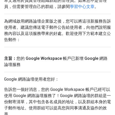
本文適用於負責管理組織群組的管理員。
如果您不是管理
員，但需要管理自己的群組，請參閱
學習中心文章
。
為網域啟用網路論壇企業版之後，您可以將這項新服務告訴
使用者。建議您傳送電子郵件公告給使用者，向他們說明服
務內容以及這項服務帶來的好處。歡迎使用下方範本建立公
告郵件：
主旨：
您的 Google Workspace 帳戶已新增 Google 網路
論壇服務
Google 網路論壇使用者您好：
告訴您一個好消息，您的 Google Workspace 帳戶已經可以
使用 Google 網路論壇服務了！Google 網路論壇的群組是一
份郵寄清單，其中包含各名成員的地址，以及群組本身的電
子郵件地址。使用群組可以提高您與同事溝通及協作的效
率。