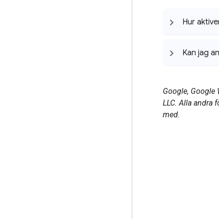
Hur aktiver
Kan jag a
Google, Google 
LLC. Alla andra 
med.