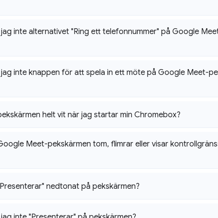
 jag inte alternativet "Ring ett telefonnummer" på Google M
 jag inte knappen för att spela in ett möte på Google Meet-
pekskärmen helt vit när jag startar min Chromebox?
 Google Meet-pekskärmen tom
,
flimrar eller visar kontrollgräns
"Presenterar" nedtonat på pekskärmen?
 jag inte "Presenterar" på pekskärmen?