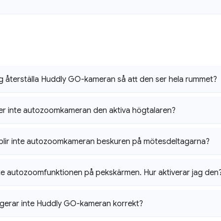
g återställa Huddly GO-kameran så att den ser hela rummet?
jer inte autozoomkameran den aktiva högtalaren?
blir inte autozoomkameran beskuren på mötesdeltagarna?
nte autozoomfunktionen på pekskärmen
.
Hur aktiverar jag den
gerar inte Huddly GO-kameran korrekt?