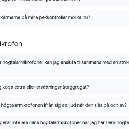
skärmarna på mina pekkontroller mörka nu?
ikrofon
högtalarmikrofoner kan jag ansluta tillsammans med en strö
g köpa extra eller ersättningsnätaggregat?
 högtalarmikrofonen ifrån sig ett ljud när den slås på och av?
gerar inte alla mina högtalarmikrofoner när jag har flera högt