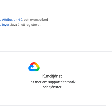
Attribution 4.0
, och exempelkod
licyer
. Java är ett registrerat
Kundtjänst
Läs mer om supportalternativ
och tjänster