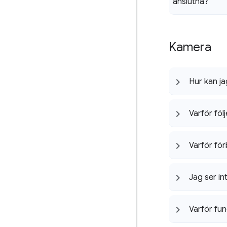
anslutna?
Kamera
Hur kan ja
Varför föl
Varför för
Jag ser i
Varför fun