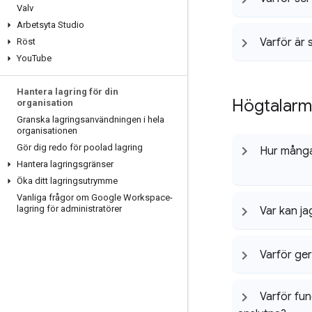
Valv
Arbetsyta Studio
Varför är 
Röst
You
Tube
Hantera lagring för din
Högtalarm
organisation
Granska lagringsanvändningen i hela
organisationen
Gör dig redo för poolad lagring
Hur många 
Hantera lagringsgränser
Öka ditt lagringsutrymme
Vanliga frågor om Google Workspace-
lagring för administratörer
Var kan ja
Varför ger
Varför fun