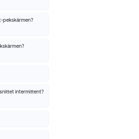
eet-pekskärmen?
pekskärmen?
snittet intermittent?