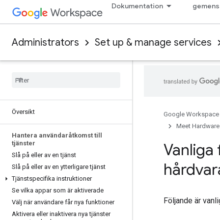
Dokumentation
gemens
Administrators
Set up & manage services
Översikt
Google Workspace
Meet Hardware
Hantera användaråtkomst till
tjänster
Vanliga
Slå på eller av en tjänst
hårdvar
Slå på eller av en ytterligare tjänst
Tjänstspecifika instruktioner
Se vilka appar som är aktiverade
Följande är vanl
Välj när användare får nya funktioner
Aktivera eller inaktivera nya tjänster