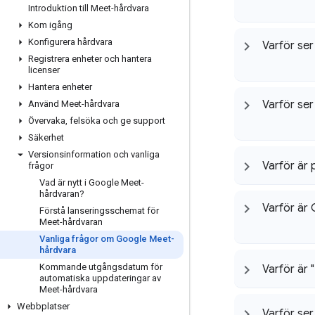
Introduktion till Meet-hårdvara
Kom igång
Konfigurera hårdvara
Varför ser
Registrera enheter och hantera
licenser
Hantera enheter
Varför ser
Använd Meet-hårdvara
Övervaka
,
felsöka och ge support
Säkerhet
Versionsinformation och vanliga
Varför är 
frågor
Vad är nytt i Google Meet-
hårdvaran?
Varför är
Förstå lanseringsschemat för
Meet-hårdvaran
Vanliga frågor om Google Meet-
hårdvara
Kommande utgångsdatum för
Varför är 
automatiska uppdateringar av
Meet-hårdvara
Webbplatser
Varför ser