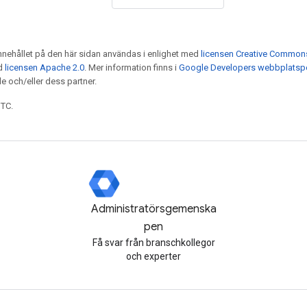
nnehållet på den här sidan användas i enlighet med
licensen Creative Commons 
ed
licensen Apache 2.0
. Mer information finns i
Google Developers webbplatspo
e och/eller dess partner.
UTC.
Administratörsgemenska
pen
Få svar från branschkollegor
och experter