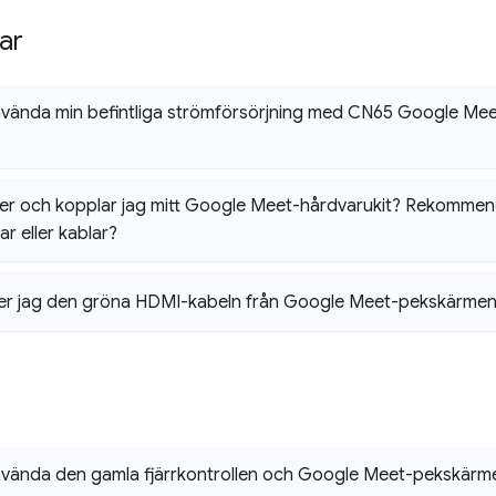
gar
vända min befintliga strömförsörjning med CN65 Google Mee
ter och kopplar jag mitt Google Meet-hårdvarukit? Rekomme
r eller kablar?
ter jag den gröna HDMI-kabeln från Google Meet-pekskärme
vända den gamla fjärrkontrollen och Google Meet-pekskärme