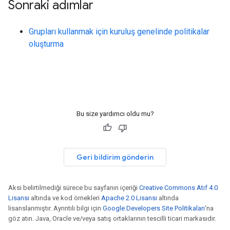
Sonraki adımlar
Grupları kullanmak için kuruluş genelinde politikalar
oluşturma
Bu size yardımcı oldu mu?
Geri bildirim gönderin
Aksi belirtilmediği sürece bu sayfanın içeriği
Creative Commons Atıf 4.0
Lisansı
altında ve kod örnekleri
Apache 2.0 Lisansı
altında
lisanslanmıştır. Ayrıntılı bilgi için
Google Developers Site Politikaları
'na
göz atın. Java, Oracle ve/veya satış ortaklarının tescilli ticari markasıdır.