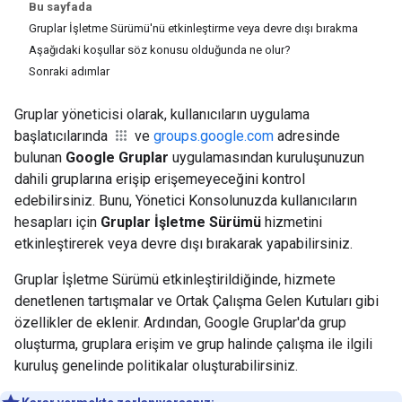
Bu sayfada
Gruplar İşletme Sürümü'nü etkinleştirme veya devre dışı bırakma
Aşağıdaki koşullar söz konusu olduğunda ne olur?
Sonraki adımlar
Gruplar yöneticisi olarak, kullanıcıların uygulama
başlatıcılarında
ve
groups.google.com
adresinde
bulunan
Google Gruplar
uygulamasından kuruluşunuzun
dahili gruplarına erişip erişemeyeceğini kontrol
edebilirsiniz. Bunu, Yönetici Konsolunuzda kullanıcıların
hesapları için
Gruplar İşletme Sürümü
hizmetini
etkinleştirerek veya devre dışı bırakarak yapabilirsiniz.
Gruplar İşletme Sürümü etkinleştirildiğinde, hizmete
denetlenen tartışmalar ve Ortak Çalışma Gelen Kutuları gibi
özellikler de eklenir. Ardından, Google Gruplar'da grup
oluşturma, gruplara erişim ve grup halinde çalışma ile ilgili
kuruluş genelinde politikalar oluşturabilirsiniz.