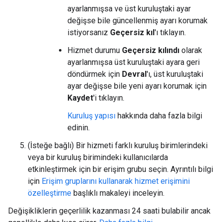
ayarlanmışsa ve üst kuruluştaki ayar
değişse bile güncellenmiş ayarı korumak
istiyorsanız
Geçersiz kıl
'ı tıklayın.
Hizmet durumu
Geçersiz kılındı
olarak
ayarlanmışsa üst kuruluştaki ayara geri
döndürmek için
Devral
'ı, üst kuruluştaki
ayar değişse bile yeni ayarı korumak için
Kaydet
'i tıklayın.
Kuruluş yapısı
hakkında daha fazla bilgi
edinin.
(İsteğe bağlı) Bir hizmeti farklı kuruluş birimlerindeki
veya bir kuruluş birimindeki kullanıcılarda
etkinleştirmek için bir erişim grubu seçin. Ayrıntılı bilgi
için
Erişim gruplarını kullanarak hizmet erişimini
özelleştirme
başlıklı makaleyi inceleyin.
Değişikliklerin geçerlilik kazanması 24 saati bulabilir ancak