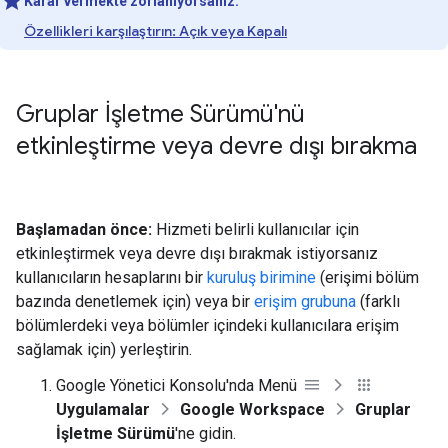
Karar vermekte zorlanıyorsanız:
Özellikleri karşılaştırın: Açık veya Kapalı
Gruplar İşletme Sürümü'nü
etkinleştirme veya devre dışı bırakma
Başlamadan önce:
Hizmeti belirli kullanıcılar için
etkinleştirmek veya devre dışı bırakmak istiyorsanız
kullanıcıların hesaplarını bir
kuruluş birimine
(erişimi bölüm
bazında denetlemek için) veya bir
erişim grubuna
(farklı
bölümlerdeki veya bölümler içindeki kullanıcılara erişim
sağlamak için) yerleştirin.
Google Yönetici Konsolu'nda Menü
Uygulamalar
Google Workspace
Gruplar
İşletme Sürümü
'ne gidin.