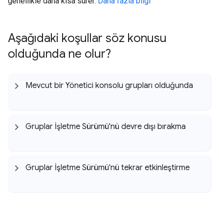
genellikle daha kısa sürer.
Daha fazla bilgi
Aşağıdaki koşullar söz konusu
olduğunda ne olur?
Mevcut bir Yönetici konsolu grupları olduğunda
Gruplar İşletme Sürümü'nü devre dışı bırakma
Gruplar İşletme Sürümü'nü tekrar etkinleştirme