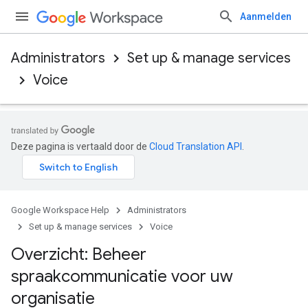
Aanmelden
Administrators
Set up & manage services
Voice
Deze pagina is vertaald door de
Cloud Translation API
.
Google Workspace Help
Administrators
Set up & manage services
Voice
Overzicht: Beheer
spraakcommunicatie voor uw
organisatie