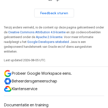
Feedback sturen
Tenzij anders vermeld, is de content op deze pagina gelicentieerd onder
de
Creative Commons Attribution 4.0-licentie
en zijn codevoorbeelden
gelicentieerd onder de
Apache 2.0-licentie
. Voor meer informatie
raadpleegt u het
Google Developers-sitebeleid
. Java is een
gedeponeerd handelsmerk van Oracle en/of diens aangesloten
entiteiten.
Last updated 2026-08-05 UTC.
Probeer Google Workspace eens.
Beheerdersgemeenschap
Klantenservice
Documentatie en training