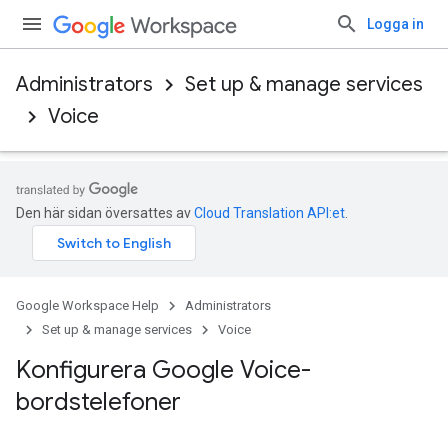
Logga in
Administrators
Set up & manage services
Voice
Den här sidan översattes av
Cloud Translation API:et
.
Google Workspace Help
Administrators
Set up & manage services
Voice
Konfigurera Google Voice-
bordstelefoner