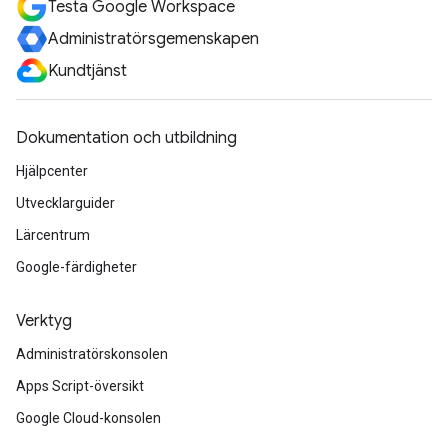
Testa Google Workspace
Administratörsgemenskapen
Kundtjänst
Dokumentation och utbildning
Hjälpcenter
Utvecklarguider
Lärcentrum
Google-färdigheter
Verktyg
Administratörskonsolen
Apps Script-översikt
Google Cloud-konsolen