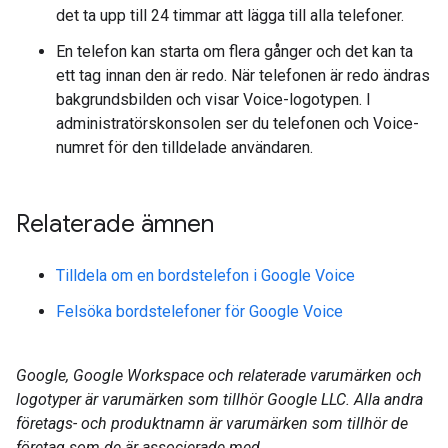
det ta upp till 24 timmar att lägga till alla telefoner.
En telefon kan starta om flera gånger och det kan ta
ett tag innan den är redo. När telefonen är redo ändras
bakgrundsbilden och visar Voice-logotypen. I
administratörskonsolen ser du telefonen och Voice-
numret för den tilldelade användaren.
Relaterade ämnen
Tilldela om en bordstelefon i Google Voice
Felsöka bordstelefoner för Google Voice
Google, Google Workspace och relaterade varumärken och
logotyper är varumärken som tillhör Google LLC. Alla andra
företags- och produktnamn är varumärken som tillhör de
företag som de är associerade med.