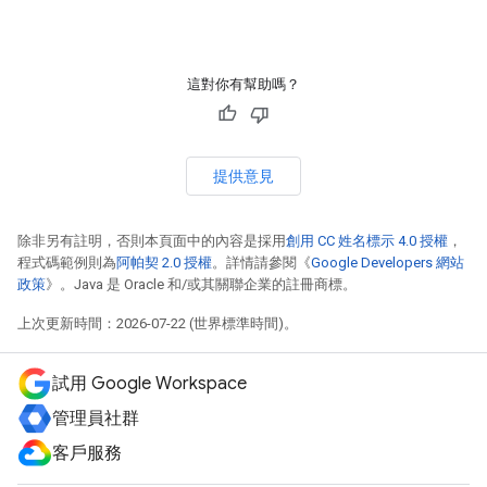
這對你有幫助嗎？
提供意見
除非另有註明，否則本頁面中的內容是採用
創用 CC 姓名標示 4.0 授權
，
程式碼範例則為
阿帕契 2.0 授權
。詳情請參閱《
Google Developers 網站
政策
》。Java 是 Oracle 和/或其關聯企業的註冊商標。
上次更新時間：2026-07-22 (世界標準時間)。
試用 Google Workspace
管理員社群
客戶服務