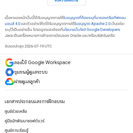
ส่งความคิดเห็น
เนื้อหาของหน้าเว็บนี้ได้รับอนุญาตภายใต้
ใบอนุญาตที่ต้องระบุที่มาของครีเอทีฟคอม
มอนส์ 4.0
และตัวอย่างโค้ดได้รับอนุญาตภายใต้
ใบอนุญาต Apache 2.0
เว้นแต่จะ
ระบุไว้เป็นอย่างอื่น โปรดดูรายละเอียดที่
นโยบายเว็บไซต์ Google Developers
Java เป็นเครื่องหมายการค้าจดทะเบียนของ Oracle และ/หรือบริษัทในเครือ
อัปเดตล่าสุด 2026-07-19 UTC
ลองใช้ Google Workspace
ชุมชนผู้ดูแลระบบ
ฝ่ายดูแลลูกค้า
เอกสารประกอบและการฝึกอบรม
ศูนย์ช่วยเหลือ
คู่มือนักพัฒนาซอฟต์แวร์
ศูนย์การเรียนรู้