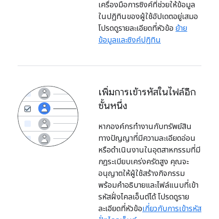
เครื่องมือการซิงค์ที่ช่วยให้ข้อมูล
ในปฏิทินของผู้ใช้อัปเดตอยู่เสมอ
โปรดดูรายละเอียดที่หัวข้อ
ย้าย
ข้อมูลและซิงค์ปฏิทิน
เพิ่มการเข้ารหัสในไฟล์อีก
ชั้นหนึ่ง
หากองค์กรทำงานกับทรัพย์สิน
ทางปัญญาที่มีความละเอียดอ่อน
หรือดำเนินงานในอุตสาหกรรมที่มี
กฎระเบียบเคร่งครัดสูง คุณจะ
อนุญาตให้ผู้ใช้สร้างกิจกรรม
พร้อมคำอธิบายและไฟล์แนบที่เข้า
รหัสฝั่งไคลเอ็นต์ได้ โปรดดูราย
ละเอียดที่หัวข้อ
เกี่ยวกับการเข้ารหัส