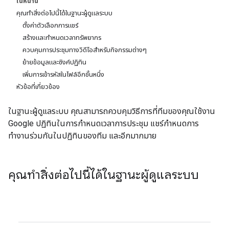
ในหน้านี้
คุณทำสิ่งต่อไปนี้ได้ในฐานะผู้ดูแลระบบ
ตั้งค่าตัวเลือกการแชร์
สร้างและกำหนดเวลาทรัพยากร
ควบคุมการประชุมทางวิดีโอสำหรับกิจกรรมต่างๆ
ย้ายข้อมูลและซิงค์ปฏิทิน
เพิ่มการเข้ารหัสในไฟล์อีกชั้นหนึ่ง
หัวข้อที่เกี่ยวข้อง
ในฐานะผู้ดูแลระบบ คุณสามารถควบคุมวิธีการที่ทีมของคุณใช้งาน
Google ปฏิทินในการกำหนดเวลาการประชุม แชร์กำหนดการ
ทำงานร่วมกันในปฏิทินของทีม และอีกมากมาย
คุณทำสิ่งต่อไปนี้ได้ในฐานะผู้ดูแลระบบ