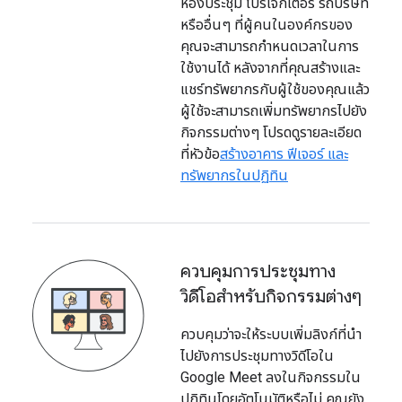
ห้องประชุม โปรเจ็กเตอร์ รถบริษัท
หรืออื่นๆ ที่ผู้คนในองค์กรของ
คุณจะสามารถกำหนดเวลาในการ
ใช้งานได้ หลังจากที่คุณสร้างและ
แชร์ทรัพยากรกับผู้ใช้ของคุณแล้ว
ผู้ใช้จะสามารถเพิ่มทรัพยากรไปยัง
กิจกรรมต่างๆ โปรดดูรายละเอียด
ที่หัวข้อ
สร้างอาคาร ฟีเจอร์ และ
ทรัพยากรในปฏิทิน
ควบคุมการประชุมทาง
วิดีโอสำหรับกิจกรรมต่างๆ
ควบคุมว่าจะให้ระบบเพิ่มลิงก์ที่นำ
ไปยังการประชุมทางวิดีโอใน
Google Meet ลงในกิจกรรมใน
ปฏิทินโดยอัตโนมัติหรือไม่ คุณยัง