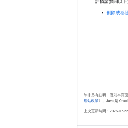
詳情請參閱以下
刪除或移
除非另有註明，否則本頁
網站政策
》。Java 是 O
上次更新時間：2026-07-2