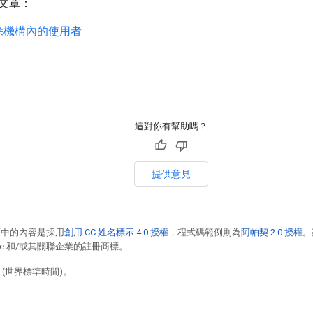
文章：
除機構內的使用者
這對你有幫助嗎？
提供意見
面中的內容是採用
創用 CC 姓名標示 4.0 授權
，程式碼範例則為
阿帕契 2.0 授權
。
racle 和/或其關聯企業的註冊商標。
2 (世界標準時間)。