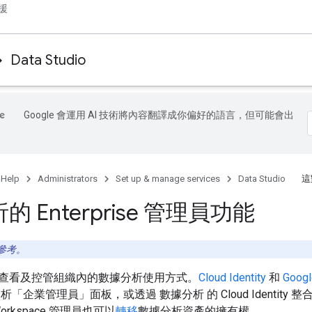
援
Data Studio
Google 會運用 AI 技術將內容翻譯成你偏好的語言，但可能會出
 Help
Administrators
Set up & manage services
Data Studio
這
 Enterprise 管理員功能
參考。
查看及控管組織內的數據分析使用方式。
Cloud Identity
和
Goog
分析「企業管理員」
面板，或透過 數據分析 的 Cloud Identit
Workspace 管理員也可以
轉移
數據分析資產的擁有權。