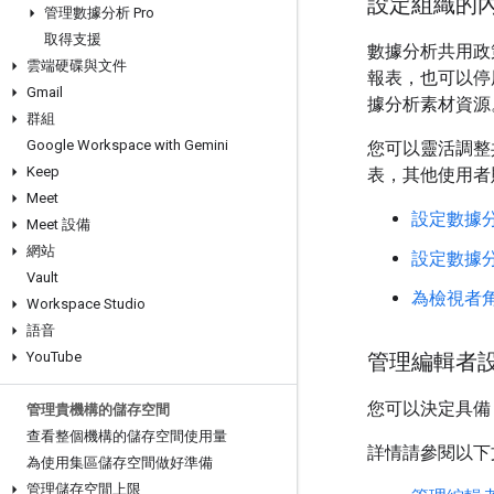
設定組織的
管理數據分析 Pro
取得支援
數據分析共用政
雲端硬碟與文件
報表，也可以停
Gmail
據分析素材資源
群組
Google Workspace with Gemini
您可以靈活調整
Keep
表，其他使用者
Meet
設定數據
Meet 設備
網站
設定數據
Vault
為檢視者
Workspace Studio
語音
You
Tube
管理編輯者
您可以決定具備
管理貴機構的儲存空間
查看整個機構的儲存空間使用量
詳情請參閱以下
為使用集區儲存空間做好準備
管理儲存空間上限