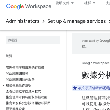
說明文件
社群
支
Administrators
Set up & manage services
錯。
總覽
Google Workspace
管理使用者對服務的存取權
數據分析的
開啟或關閉服務
開啟或關閉額外服務
服務專屬操作說明
本文專供組織管理員
查看已開啟哪些應用程式
指定使用者何時能取得新功能
組織管理員可以
指定新服務要預設為開啟或關閉
可以使用 數據
變更服務設定
工作。Google 