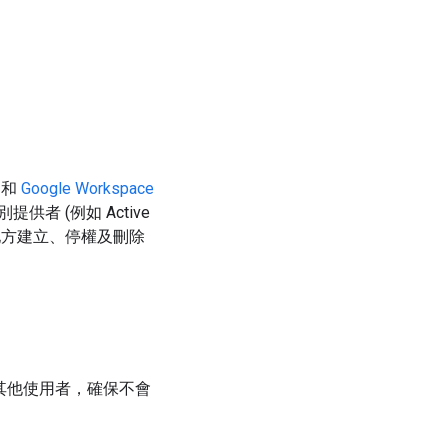
和
Google Workspace
 (例如 Active
地方建立、停權及刪除
給其他使用者，確保不會