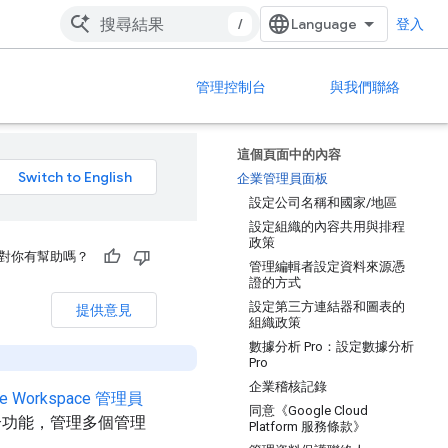
/
登入
管理控制台
與我們聯絡
這個頁面中的內容
企業管理員面板
設定公司名稱和國家/地區
設定組織的內容共用與排程
政策
對你有幫助嗎？
管理編輯者設定資料來源憑
證的方式
設定第三方連結器和圖表的
提供意見
組織政策
數據分析 Pro：設定數據分析
Pro
企業稽核記錄
le Workspace 管理員
同意《Google Cloud
y 整合功能，管理多個管理
Platform 服務條款》