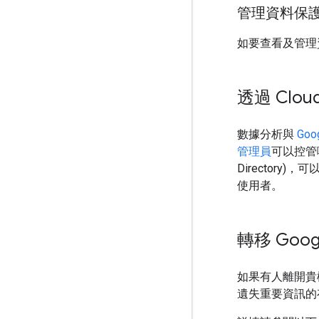
管理資料保
如要查看及管理
透過 Clou
數據分析與
Goog
管理員
可以控管
Directory)，可
使用者。
轉移 Goo
如果有人離開貴
遺失重要資訊的