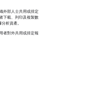
織外部人士共用或排定
者下載、列印及複製數
數據分析資產。
用者對外共用或排定報