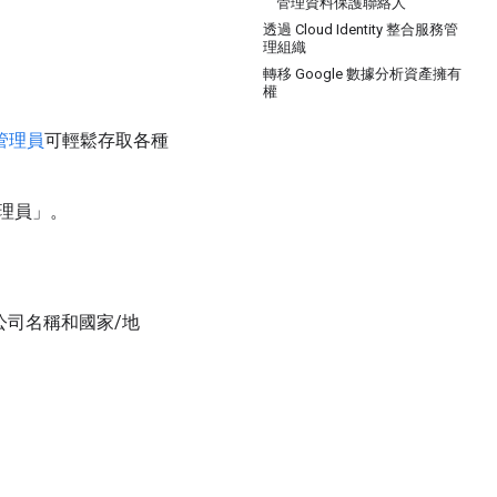
管理資料保護聯絡人
透過 Cloud Identity 整合服務管
理組織
轉移 Google 數據分析資產擁有
權
e 管理員
可輕鬆存取各種
理員」
。
公司名稱和國家/地