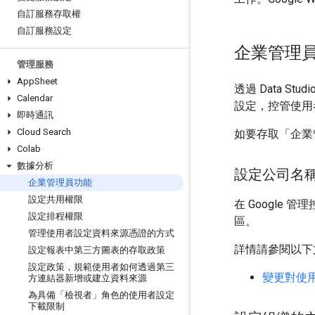
自訂服務存取權
自訂服務設定
企業管理
管理服務
App
Sheet
透過 Data St
Calendar
設定，控管使用者與
即時通訊
Cloud Search
如要存取「企業
Colab
數據分析
設定公司名
企業管理員功能
設定共用權限
在 Google
設定排程權限
區。
管理使用者設定資料來源憑證的方式
詳情請參閱以下
設定報表中第三方圖表的存取政策
設定政策，規範使用者如何透過第三
變更對使
方連結器新增或建立資料來源
為具備「檢視者」角色的使用者設定
下載限制