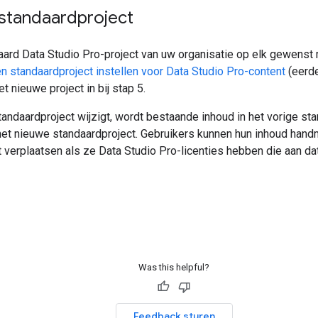
 standaardproject
aard Data Studio Pro-project van uw organisatie op elk gewenst
n standaardproject instellen voor Data Studio Pro-content
(eerde
t nieuwe project in bij stap 5.
andaardproject wijzigt, wordt bestaande inhoud in het vorige sta
het nieuwe standaardproject. Gebruikers kunnen hun inhoud hand
 verplaatsen als ze Data Studio Pro-licenties hebben die aan dat 
Was this helpful?
Feedback sturen