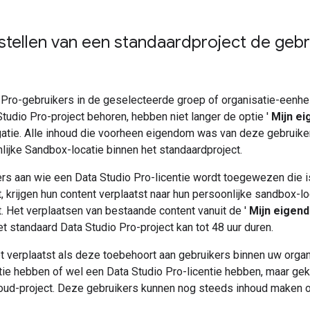
stellen van een standaardproject de geb
t
 Pro-gebruikers in de geselecteerde groep of organisatie-eenhei
tudio Pro-project behoren, hebben niet langer de optie '
Mijn e
atie. Alle inhoud die voorheen eigendom was van deze gebruiker
lijke Sandbox-locatie binnen het standaardproject.
rs aan wie een Data Studio Pro-licentie wordt toegewezen die 
, krijgen hun content verplaatst naar hun persoonlijke sandbox-lo
. Het verplaatsen van bestaande content vanuit de '
Mijn eigen
et standaard Data Studio Pro-project kan tot 48 uur duren.
t verplaatst als deze toebehoort aan gebruikers binnen uw organ
tie hebben of wel een Data Studio Pro-licentie hebben, maar gek
oud-project. Deze gebruikers kunnen nog steeds inhoud maken 