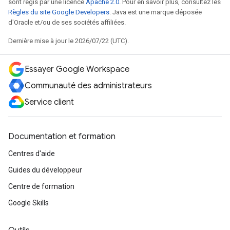
sont régis par une licence
Apache 2.0
. Pour en savoir plus, consultez les
Règles du site Google Developers
. Java est une marque déposée
d'Oracle et/ou de ses sociétés affiliées.
Dernière mise à jour le 2026/07/22 (UTC).
Essayer Google Workspace
Communauté des administrateurs
Service client
Documentation et formation
Centres d'aide
Guides du développeur
Centre de formation
Google Skills