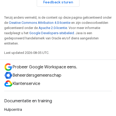
Feedback sturen
Tenzij anders vermeld, is de content op deze pagina gelicentieerd onder
de
Creative Commons Attribution 4.0-licentie
en zijn codevoorbeelden
gelicentieerd onder de
Apache 2.0-licentie
. Voor meer informatie
raadpleegt u het
Google Developers-sitebeleid
. Java is een
gedeponeerd handelsmerk van Oracle en/of diens aangesloten
entiteiten.
Last updated 2026-08-05 UTC.
Probeer Google Workspace eens.
Beheerdersgemeenschap
Klantenservice
Documentatie en training
Hulpcentra