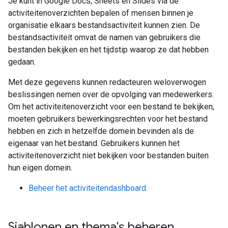
Je kunt in Google Docs, Sheets en Slides via de
activiteitenoverzichten bepalen of mensen binnen je
organisatie elkaars bestandsactiviteit kunnen zien. De
bestandsactiviteit omvat de namen van gebruikers die
bestanden bekijken en het tijdstip waarop ze dat hebben
gedaan.
Met deze gegevens kunnen redacteuren weloverwogen
beslissingen nemen over de opvolging van medewerkers.
Om het activiteitenoverzicht voor een bestand te bekijken,
moeten gebruikers bewerkingsrechten voor het bestand
hebben en zich in hetzelfde domein bevinden als de
eigenaar van het bestand. Gebruikers kunnen het
activiteitenoverzicht niet bekijken voor bestanden buiten
hun eigen domein.
Beheer het activiteitendashboard
Sjablonen en thema's beheren