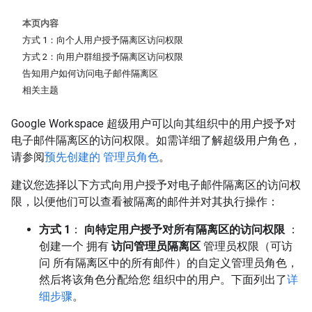
本页内容
方式 1：向个人用户授予隔离区访问权限
方式 2：向用户群组授予隔离区访问权限
告知用户如何访问电子邮件隔离区
相关主题
Google Workspace 超级用户可以向其组织中的用户授予对
电子邮件隔离区的访问权限。如需详细了解超级用户角色，
请参阅
预先创建的 管理员角色
。
建议您选择以下方式向用户授予对电子邮件隔离区的访问权
限，以便他们可以查看被隔离的邮件并对其执行操作：
方式 1
：
向特定用户授予对所有隔离区的访问权限
：
创建一个 拥有
访问管理员隔离区
管理员权限（可访
问 所有隔离区中的所有邮件）的自定义管理员角色，
然后将该角色分配给您 组织中的用户。下面列出了
详
细步骤
。