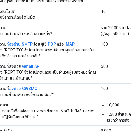
ังบัญชีอื่นโดยอัตโนมัติ ไม่รวมกับขีดจำกัดการส่งรายวัน
ออัตโนมัติ
40
ต่อข้อความโดยอัตโนมัติ
ความ
รวม 2,000 รายต่อ
เนา และสำเนาลับ ของข้อความหนึ่ง*
(สูงสุด 500 รายสำ
ความ
ที่ส่งผ่าน SMTP
โดยผู้ใช้
POP
หรือ
IMAP
100
ำสั่ง "RCPT TO" ซึ่งโดยปกติแล้วจะมีจำนวนผู้รับทั้งหมดเท่ากับ
องถึง สำเนา และสำเนาลับ*
วามที่ส่งด้วย
Gmail API
500
ำสั่ง "RCPT TO" ซึ่งโดยปกติแล้วจะเป็นจำนวนผู้รับทั้งหมดที่คุณ
 สำเนา และสำเนาลับ*
วามที่
ส่งด้วย GWSMO
100
ำเนา และสำเนาลับ ของข้อความเดียว*
ต่อวัน
10,000
 แต่ละครั้งที่ส่งข้อความ หากส่งข้อความ 5 ฉบับไปยังอีเมลของ
1,500 สำหรับกา
ว่ามีผู้รับทั้งหมด 50 ราย*
เรียกว่าการส่
กต่อวัน
3,000