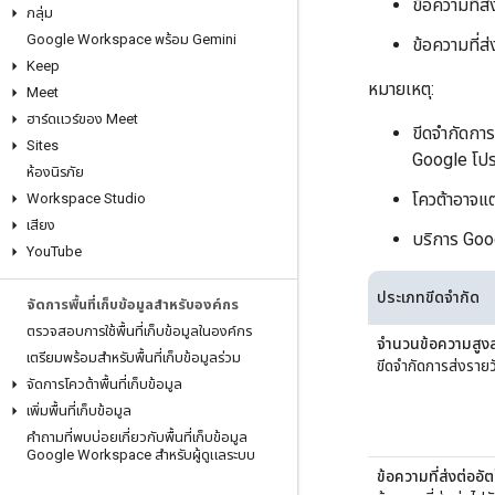
ข้อความที่ส่
กลุ่ม
Google Workspace พร้อม Gemini
ข้อความที่
Keep
หมายเหตุ:
Meet
ฮาร์ดแวร์ของ Meet
ขีดจำกัดกา
Sites
Google โปรด
ห้องนิรภัย
โควต้าอาจแ
Workspace Studio
เสียง
บริการ Goo
You
Tube
ประเภทขีดจำกัด
จัดการพื้นที่เก็บข้อมูลสำหรับองค์กร
ตรวจสอบการใช้พื้นที่เก็บข้อมูลในองค์กร
จำนวนข้อความสูงส
เตรียมพร้อมสำหรับพื้นที่เก็บข้อมูลร่วม
ขีดจำกัดการส่งรายวัน
จัดการโควต้าพื้นที่เก็บข้อมูล
เพิ่มพื้นที่เก็บข้อมูล
คำถามที่พบบ่อยเกี่ยวกับพื้นที่เก็บข้อมูล
Google Workspace สำหรับผู้ดูแลระบบ
ข้อความที่ส่งต่ออัต