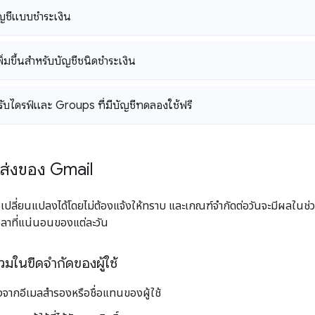
ญชีแบบชำระเงิน
ิ่มขึ้นสำหรับบัญชีชนิดชำระเงิน
รับไดรฟ์และ Groups ที่มีบัญชีทดลองใช้ฟรี
รส่งของ Gmail
เปลี่ยนแปลงได้โดยไม่ต้องแจ้งให้ทราบ และเกณฑ์จำกัดต่อวันจะมีผลในช่ว
่เวลาที่แน่นอนของแต่ละวัน
วมในขีดจำกัดของผู้ใช้
่งจากอีเมลสำรองหรือชื่อแทนของผู้ใช้