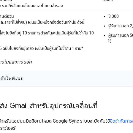
ก รวมถึงชื่อแทนโดเมนและโดเมนสำรอง
กันต่อวัน
3,000
ละรายที่ไม่ซ้ำกัน) จะนับเป็นหนึ่งครั้งต่อวันเท่านั้น ดังนี้
ผู้รับภายนอก 
ส่งไปยังที่อยู่ 10 รายการต่างกันจะนับเป็นผู้รับที่ไม่ซ้ำกัน 10
ผู้รับภายนอก 
ใช้
บับไปยังที่อยู่เดียว จะนับเป็นผู้รับที่ไม่ซ้ำกัน 1 ราย*
ับภายในและภายนอก
ยวกับไฟล์แนบ
ส่ง Gmail สำหรับอุปกรณ์เคลื่อนที่
l สำหรับแอปบนมือถือในโหมด Google Sync ระบบจะบังคับใช้
ขีดจำกัดการ
ราว์เซอร์