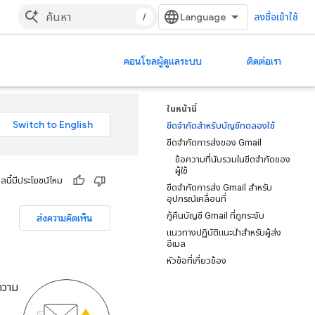
/
ลงชื่อเข้าใช้
คอนโซลผู้ดูแลระบบ
ติดต่อเรา
ในหน้านี้
ขีดจำกัดสำหรับบัญชีทดลองใช้
ขีดจำกัดการส่งของ Gmail
ข้อความที่นับรวมในขีดจำกัดของ
ผู้ใช้
ูลนี้มีประโยชน์ไหม
ขีดจำกัดการส่ง Gmail สำหรับ
อุปกรณ์เคลื่อนที่
กู้คืนบัญชี Gmail ที่ถูกระงับ
ส่งความคิดเห็น
แนวทางปฏิบัติแนะนำสำหรับผู้ส่ง
อีเมล
หัวข้อที่เกี่ยวข้อง
ความ