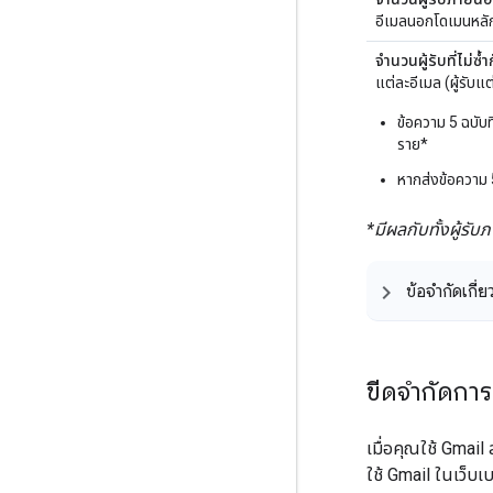
อีเมลนอกโดเมนหลั
จำนวนผู้รับที่ไม่ซ้ำ
แต่ละอีเมล (ผู้รับแต่
ข้อความ 5 ฉบับที่
ราย*
หากส่งข้อความ 5 ฉ
*มีผลกับทั้งผู้ร
ข้อจำกัดเกี่
ขีดจำกัดการ
เมื่อคุณใช้ Gmai
ใช้ Gmail ในเว็บเบ