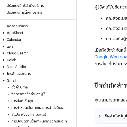
ปรับแต่งสิทธิ์เข้าถึงบริการ
ผู้ใช้จะได้รับข้อ
ปรับแต่งการตั้งค่าบริการ
คุณส่งอีเมล
จัดการบริการ
คุณส่งอีเมล
App
Sheet
คุณส่งถึงผู
Calendar
แชท
เมื่อถึงขีดจำกัดหนึ
Cloud Search
Google Worksp
Colab
การส่งจะได้รับการร
Data Studio
ไดรฟ์และเอกสาร
Gmail
ขีดจำกัดสำ
ตั้งค่า Gmail
จัดการการตั้งค่าของผู้ใช้
คุณสามารถทดลอง
การตั้งค่าขั้นสูง
การกำหนดเส้นทางและการนำส่งอีเมล
สแปม ฟิชชิง และมัลแวร์
ขีดจำกัดบัญ
การปฏิบัติตามข้อกำหนดเกี่ยวกับเนื้อหา