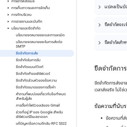
การเข้ารหัสอีเมล
แปลงเป็นบั
การเก็บถาวรและการจัดเก็บ
การกักบริเวณ
การรายงานและบันทึก
ขีดจำกัดจะเพ
นโยบายและขีดจำกัด
นโยบายจดหมายขยะและการละเมิด
นโยบายจดหมายขยะในการส่งต่อ
ขีดจำกัดสำห
SMTP
ขีดจำกัดการส่ง
ขีดจำกัดในการรับ
ขีดจำกัดกา
ขีดจํากัดแบนด์วิดท์
ขีดจำกัดคำขอเซิร์ฟเวอร์
ขีดจำกัดส่วนหัวของข้อความ
ขีดจำกัดการส่งอาจ
ขีดจำกัดขนาดของการตั้งค่า
เวลาส่งจริง ไม่ใช
คำถามที่พบบ่อยเกี่ยวกับข้อกำหนด
สำหรับผู้ส่ง
ข้อความที่นับร
การตั้งค่าไฟร์วอลล์ของ Gmail
ช่วงที่อยู่ IP ของ Google สำหรับ
เซิร์ฟเวอร์อีเมลขาออก
ข้อความที่ส
แก้ปัญหาข้อความตีกลับ RFC 5322