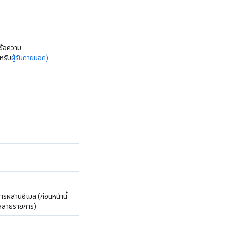
ข้อความ
หรับ
ผู้รับภายนอก)
รผสานอีเมล (ก่อนหน้านี้
งหลายรายการ)