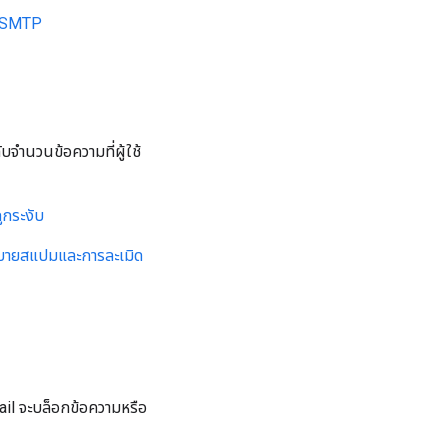
ง SMTP
ับจำนวนข้อความที่ผู้ใช้
ถูกระงับ
บายสแปมและการละเมิด
ail จะบล็อกข้อความหรือ