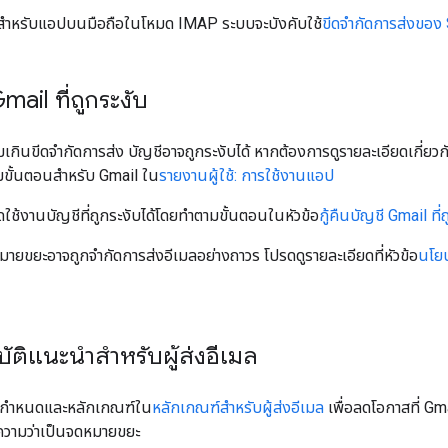
l สำหรับแอปบนมือถือในโหมด IMAP ระบบจะบังคับใช้
ขีดจำกัดการส่งขอ
Gmail ที่ถูกระงับ
ามเกินขีดจำกัดการส่ง บัญชีอาจถูกระงับได้ หากต้องการดูรายละเอียดเกี่ยวก
ามขั้นตอนสำหรับ Gmail ใน
รายงานผู้ใช้: การใช้งานแอป
ใช้งานบัญชีที่ถูกระงับได้โดยทำตามขั้นตอนในหัวข้อ
กู้คืนบัญชี Gmail ที่
จดหมายขยะอาจถูกจำกัดการส่งอีเมลอย่างถาวร โปรดดูรายละเอียดที่หัวข้อ
นโย
ัติแนะนำสำหรับผู้ส่งอีเมล
้อกำหนดและหลักเกณฑ์ใน
หลักเกณฑ์สำหรับผู้ส่งอีเมล
เพื่อลดโอกาสที่ Gm
ความว่าเป็นจดหมายขยะ