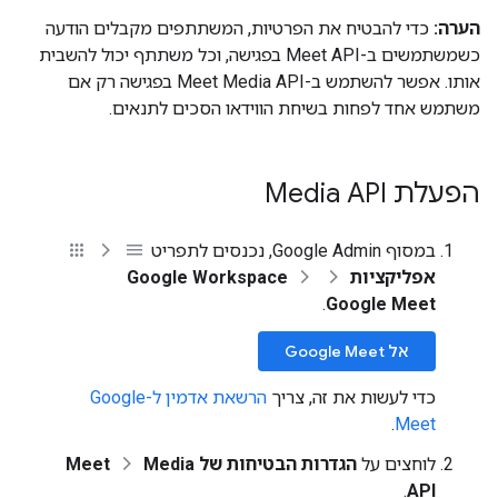
הערה:
כדי להבטיח את הפרטיות, המשתתפים מקבלים הודעה
כשמשתמשים ב-Meet API בפגישה, וכל משתתף יכול להשבית
אותו. אפשר להשתמש ב-Meet Media API בפגישה רק אם
משתמש אחד לפחות בשיחת הווידאו הסכים לתנאים.
הפעלת Media API
במסוף Google Admin, נכנסים לתפריט
אפליקציות
Google Workspace
.
Google Meet
אל Google Meet
כדי לעשות את זה, צריך
הרשאת אדמין ל-Google
.
Meet
לוחצים על
הגדרות הבטיחות של Meet
Media
.
API