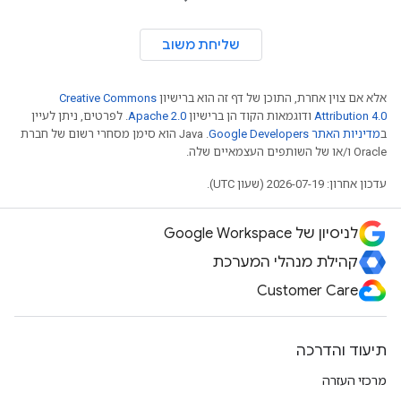
שליחת משוב
אלא אם צוין אחרת, התוכן של דף זה הוא ברישיון
Creative Commons
Attribution 4.0
ודוגמאות הקוד הן ברישיון
Apache 2.0
. לפרטים, ניתן לעיין
ב
מדיניות האתר Google Developers‏
.‏ Java הוא סימן מסחרי רשום של חברת
Oracle ו/או של השותפים העצמאיים שלה.
עדכון אחרון: 2026-07-19 (שעון UTC).
לניסיון של Google Workspace
קהילת מנהלי המערכת
Customer Care
תיעוד והדרכה
מרכזי העזרה